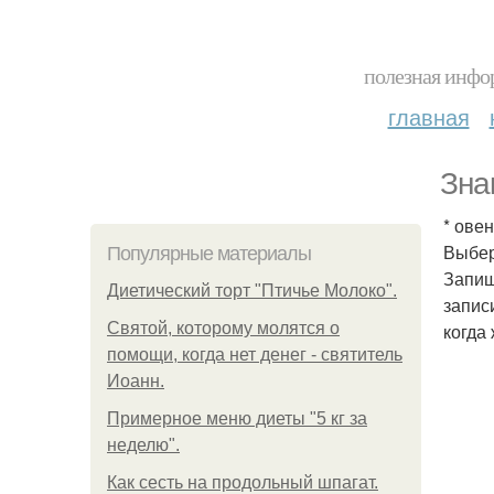
полезная инфор
главная
Зна
* ове
Выбер
Популярные материалы
Запиш
Диетический торт "Птичье Молоко".
запис
Святой, которому молятся о
когда
помощи, когда нет денег - святитель
Иоанн.
Примерное меню диеты "5 кг за
неделю".
Как сесть на продольный шпагат.