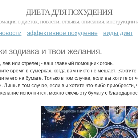
ДИЕТА ДЛЯ ПОХУДЕНИЯ
мация о диетах, новости, отзывы, описания, инструкции 
новости
эффективное похудение
виды диет
ки зодиака и твои желания.
н, лев или стрелец - ваш главный помощник огонь.
ите время в сумерках, когда вам никто не мешает. Зажгите с
ите его на бумаге. Только в том случае, если вы хотите от ч
и. Лишь в том случае, если вы хотите что-либо приобрести, 
 желание исполнится, можно сжечь эту бумагу с благодарн