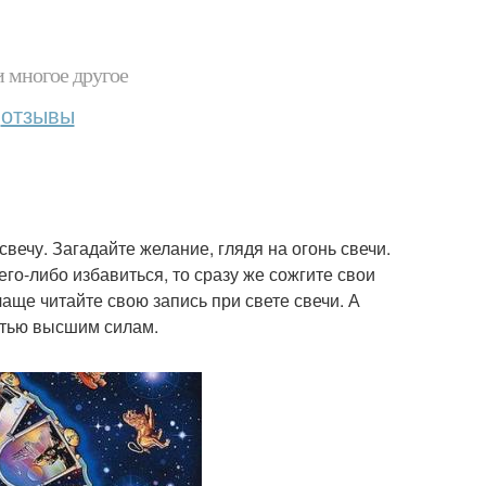
и многое другое
отзывы
вечу. Загадайте желание, глядя на огонь свечи.
его-либо избавиться, то сразу же сожгите свои
чаще читайте свою запись при свете свечи. А
остью высшим силам.