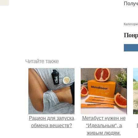
Получ
Категори
Понр
Читайте также
Рацион для запуска
Метабуст нужен не
обмена веществ?
"Идеальным", а
живым людям.