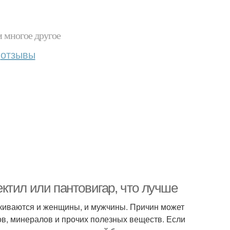
и многое другое
отзывы
ктил или пантовигар, что лучше
киваются и женщины, и мужчины. Причин может
в, минералов и прочих полезных веществ. Если