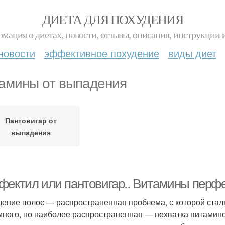
ДИЕТА ДЛЯ ПОХУДЕНИЯ
мация о диетах, новости, отзывы, описания, инструкции 
новости
эффективное похудение
виды диет
амины от выпадения
Пантовигар от
выпадения
фектил или пантовигар.. Витамины перфе
ение волос — распространенная проблема, с которой стал
много, но наиболее распространенная — нехватка витамино