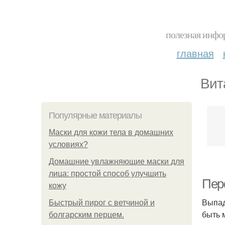
полезная инфор
главная
Вит
Популярные материалы
Маски для кожи тела в домашних
условиях?
Домашние увлажняющие маски для
лица: простой способ улучшить
Пер
кожу
Выпад
Быстрый пирог с ветчиной и
быть 
болгарским перцем.