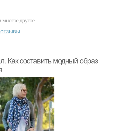
и многое другое
отзывы
сл. Как составить модный образ
в