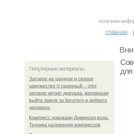
полезная инфор
главная
Вни
Сов
Популярные материалы
для 
Заговор на удачное и скорое
замужество (старинный: - этот
заговор читает девушка, желающая
выйти замуж за богатого и доброго
человека.
Компресс новокаин Димексид вода.
Техника наложения компрессов