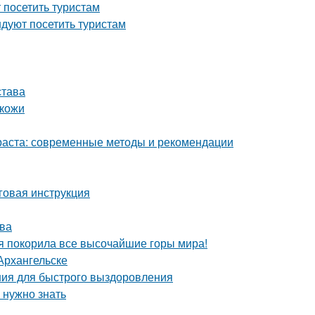
посетить туристам
дуют посетить туристам
става
 кожи
раста: современные методы и рекомендации
говая инструкция
тва
я покорила все высочайшие горы мира!
Архангельске
ия для быстрого выздоровления
 нужно знать