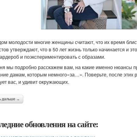
дом молодости многие женщины считают, что их время бли
стов утверждают, что в 50 лет жизнь только начинается и эт
гардероб и поэкспериментировать с образами.
ня мы подробно расскажем вам, на какие именно нюансы п
ние дамам, которым немного«за…». Поверьте, после этих
ует вас, и удивит окружающих.
ь дальше →
ледние обновления на сайте: