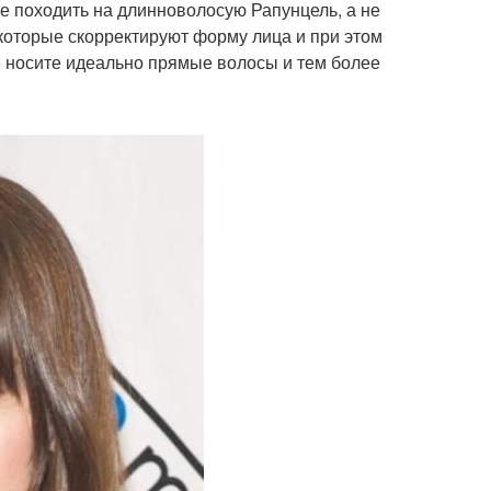
те походить на длинноволосую Рапунцель, а не
 которые скорректируют форму лица и при этом
е носите идеально прямые волосы и тем более