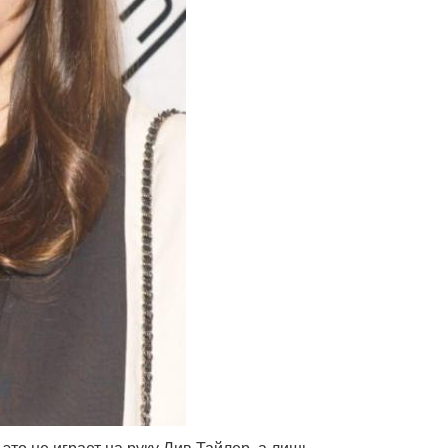
то не играет на руку Лив Тайлер, а лишь