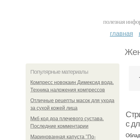
полезная инфор
главная
Жен
Популярные материалы
Компресс новокаин Димексид вода.
Техника наложения компрессов
Отличные рецепты масок для ухода
за сухой кожей лица
Стр
Мкб код доа плечевого сустава.
с д
Последние комментарии
Облад
Маринованная капуста "По-