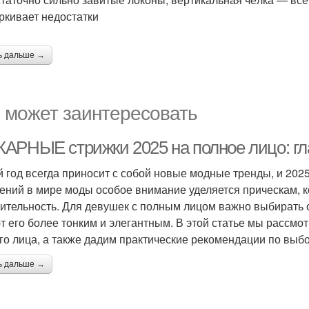
ркивает недостатки
ь дальше →
 может заинтересовать
АРНЫЕ стрижки 2025 на полное лицо: гл
 год всегда приносит с собой новые модные тренды, и 202
ений в мире моды особое внимание уделяется прическам, 
ительность. Для девушек с полным лицом важно выбирать с
т его более тонким и элегантным. В этой статье мы рассмо
го лица, а также дадим практические рекомендации по выб
ь дальше →