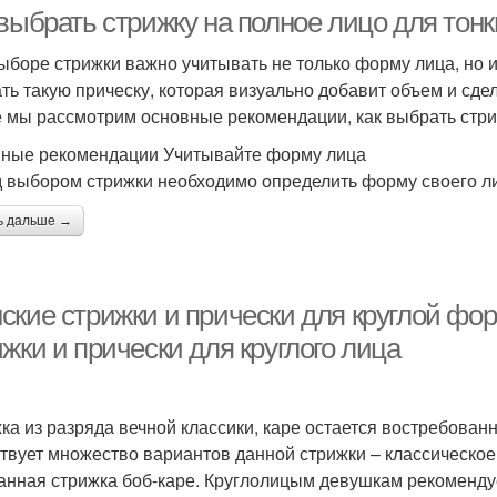
выбрать стрижку на полное лицо для тонк
ыборе стрижки важно учитывать не только форму лица, но и
ть такую прическу, которая визуально добавит объем и сде
е мы рассмотрим основные рекомендации, как выбрать стриж
ные рекомендации Учитывайте форму лица
 выбором стрижки необходимо определить форму своего ли
ь дальше →
ские стрижки и прически для круглой ф
жки и прически для круглого лица
ка из разряда вечной классики, каре остается востребован
твует множество вариантов данной стрижки – классическое,
анная стрижка боб-каре. Круглолицым девушкам рекомендуе