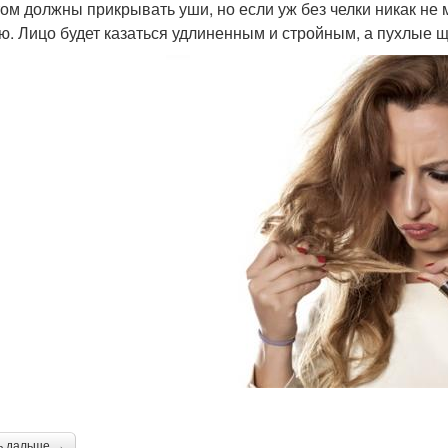
том должны прикрывать уши, но если уж без челки никак н
ю. Лицо будет казаться удлиненным и стройным, а пухлые 
ь дальше →