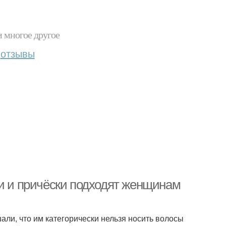
и многое другое
отзывы
ки и причёски подходят женщинам
ли, что им категорически нельзя носить волосы