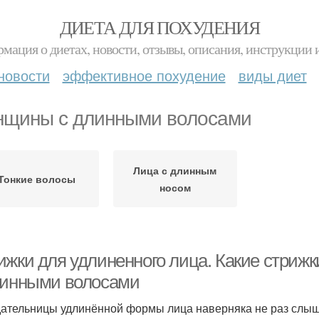
ДИЕТА ДЛЯ ПОХУДЕНИЯ
мация о диетах, новости, отзывы, описания, инструкции 
новости
эффективное похудение
виды диет
щины с длинными волосами
Лица с длинным
Тонкие волосы
носом
ижки для удлиненного лица. Какие стриж
линными волосами
ательницы удлинённой формы лица наверняка не раз слыша