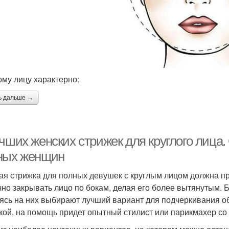
ому лицу характерно:
ь дальше →
чших женских стрижек для круглого лица.
ных женщин
ая стрижка для полных девушек с круглым лицом должна п
чно закрывать лицо по бокам, делая его более вытянутым. 
ясь на них выбирают лучший вариант для подчеркивания об
кой, на помощь придет опытный стилист или парикмахер со