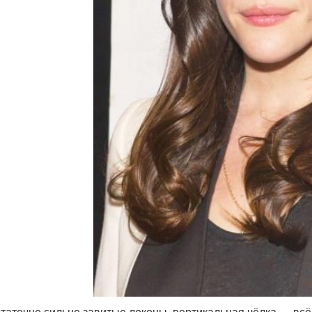
таточно сильно завитые локоны, вертикальная чёлка — всё э