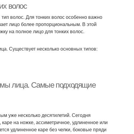
их волос
 тип волос. Для тонких волос особенно важно
лает лицо более пропорциональным. В этой
ку на полное лицо для тонких волос.
ца. Существует несколько основных типов:
ормы лица. Самые подходящие
ным уже несколько десятилетий. Сегодня
 каре на ножке, ассиметричное, удлиненное или
тся удлиненное каре без челки, боковые пряди