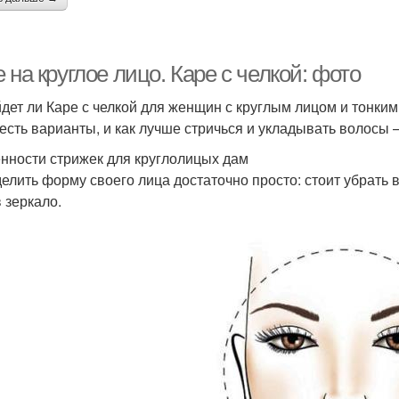
 на круглое лицо. Каре с челкой: фото
дет ли Каре с челкой для женщин с круглым лицом и тонким
 есть варианты, и как лучше стричься и укладывать волосы 
нности стрижек для круглолицых дам
елить форму своего лица достаточно просто: стоит убрать 
 зеркало.