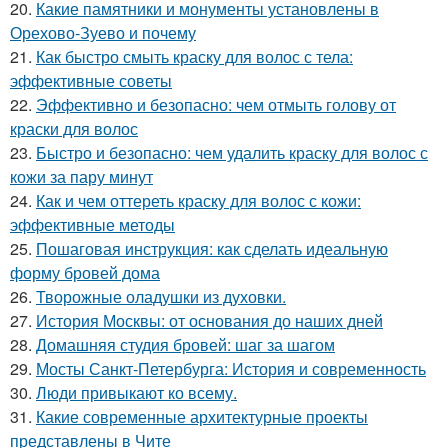
20.
Какие памятники и монументы установлены в
Орехово-Зуево и почему
21.
Как быстро смыть краску для волос с тела:
эффективные советы
22.
Эффективно и безопасно: чем отмыть голову от
краски для волос
23.
Быстро и безопасно: чем удалить краску для волос с
кожи за пару минут
24.
Как и чем оттереть краску для волос с кожи:
эффективные методы
25.
Пошаговая инструкция: как сделать идеальную
форму бровей дома
26.
Творожные оладушки из духовки.
27.
История Москвы: от основания до наших дней
28.
Домашняя студия бровей: шаг за шагом
29.
Мосты Санкт-Петербурга: История и современность
30.
Люди привыкают ко всему.
31.
Какие современные архитектурные проекты
представлены в Чите