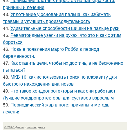
42.
Понимание плотных наростов на пальцах кисти:
причины и лечение
43.
Уплотнение у основания пальца: как избежать
травмы и улучшить производительность
44.
Удивительные способности шишки на пальце руки
45.
Ревматоидные узелки на руках: что это и как с этим
бороться
46.
Новые появления марго Робби в период
беременности.
47.
Как ставить цели, чтобы их достичь, а не бесконечно
пытаться?
48.
МКБ 10: как использовать поиск по алфавиту для
быстрого нахождения диагнозов
49.
Что такое хондропротекторы и как они работают.
Лучшие хондропротекторы для суставов взрослым
50.
Периодический жар в ноге: причины и методы
лечения
© 2026 Диета для похудения