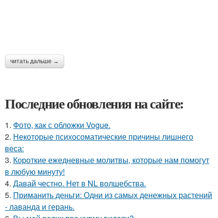
читать дальше →
Последние обновления на сайте:
1.
Фото, как с обложки Vogue.
2.
Некоторые психосоматические причины лишнего
веса:
3.
Короткие ежедневные молитвы, которые нам помогут
в любую минуту!
4.
Давай честно. Нет в NL волшебства.
5.
Приманить деньги: Одни из самых денежных растений
- лаванда и герань.