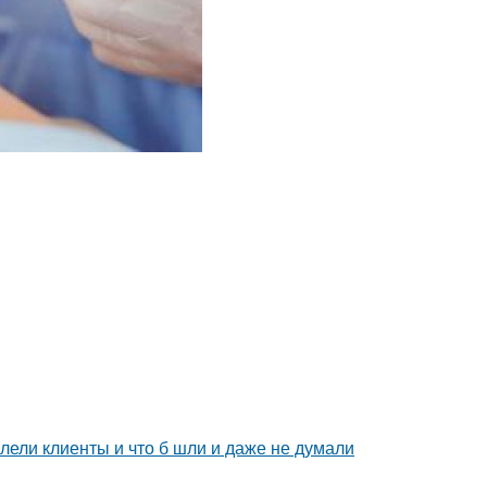
алели клиенты и что б шли и даже не думали