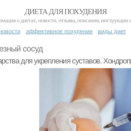
ДИЕТА ДЛЯ ПОХУДЕНИЯ
мация о диетах, новости, отзывы, описания, инструкции 
новости
эффективное похудение
виды диет
езный сосуд
арства для укрепления суставов. Хондро