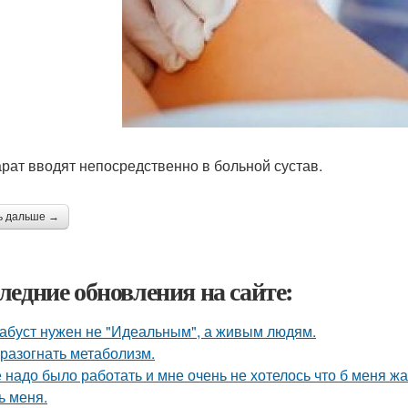
рат вводят непосредственно в больной сустав.
ь дальше →
ледние обновления на сайте:
абуст нужен не "Идеальным", а живым людям.
 разогнать метаболизм.
 надо было работать и мне очень не хотелось что б меня ж
ь меня.