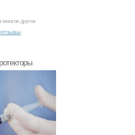
и многое другое
отзывы
протекторы