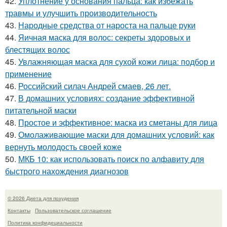
42.
Уплотнение у основания пальца: как избежать
травмы и улучшить производительность
43.
Народные средства от нароста на пальце руки
44.
Яичная маска для волос: секреты здоровых и
блестящих волос
45.
Увлажняющая маска для сухой кожи лица: подбор и
применение
46.
Российский силач Андрей смаев, 26 лет.
47.
В домашних условиях: создание эффективной
питательной маски
48.
Простое и эффективное: маска из сметаны для лица
49.
Омолаживающие маски для домашних условий: как
вернуть молодость своей коже
50.
МКБ 10: как использовать поиск по алфавиту для
быстрого нахождения диагнозов
© 2026 Диета для похудения
Контакты
Пользовательское соглашение
Политика конфидециальности