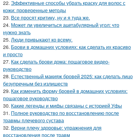
22.
Эффективные способы убрать краску для волос с
кожи: проверенные методы
23.
Все просят критику, ну и я туда же.
24.
Может ли увеличиться ацетабулярный угол: что
нужно знать
25.
Люди привыкают ко всему.
26.
Брови в домашних условиях: как сделать их красиво
и просто
27.
Как сделать брови дома: пошаговое видео-
руководство
28.
Естественный макияж бровей 2025: как сделать лицо
безупречным без излишеств
29.
Как изменить форму бровей в домашних условиях:
пошаговое руководство
30.
Какие легенды и мифы связаны с историей Уфы
31.
Полное руководство по восстановлению после
травмы плечевого сустава
32.
Верни плечу здоровье: упражнения для
восстановления после травм