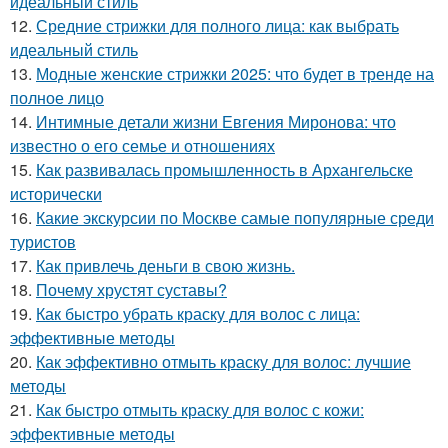
идеальный стиль
12.
Средние стрижки для полного лица: как выбрать
идеальный стиль
13.
Модные женские стрижки 2025: что будет в тренде на
полное лицо
14.
Интимные детали жизни Евгения Миронова: что
известно о его семье и отношениях
15.
Как развивалась промышленность в Архангельске
исторически
16.
Какие экскурсии по Москве самые популярные среди
туристов
17.
Как привлечь деньги в свою жизнь.
18.
Почему хрустят суставы?
19.
Как быстро убрать краску для волос с лица:
эффективные методы
20.
Как эффективно отмыть краску для волос: лучшие
методы
21.
Как быстро отмыть краску для волос с кожи:
эффективные методы