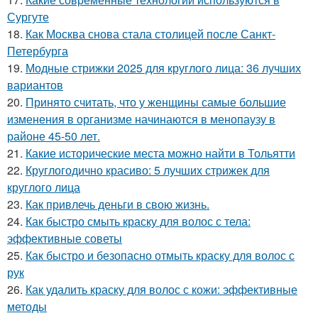
Сургуте
18.
Как Москва снова стала столицей после Санкт-
Петербурга
19.
Модные стрижки 2025 для круглого лица: 36 лучших
вариантов
20.
Принято считать, что у женщины самые большие
изменения в организме начинаются в менопаузу в
районе 45-50 лет.
21.
Какие исторические места можно найти в Тольятти
22.
Круглогодично красиво: 5 лучших стрижек для
круглого лица
23.
Как привлечь деньги в свою жизнь.
24.
Как быстро смыть краску для волос с тела:
эффективные советы
25.
Как быстро и безопасно отмыть краску для волос с
рук
26.
Как удалить краску для волос с кожи: эффективные
методы