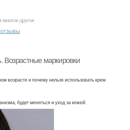
и многое другое
отзывы
ь. Возрастные маркировки
ном возрасте и почему нельзя использовать крем
низма, будет меняться и уход за кожей: