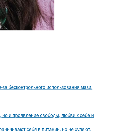
з-за бесконтрольного использования мази.
е, но и проявление свободы, любви к себе и
раничивают себя в питании, но не худеют.