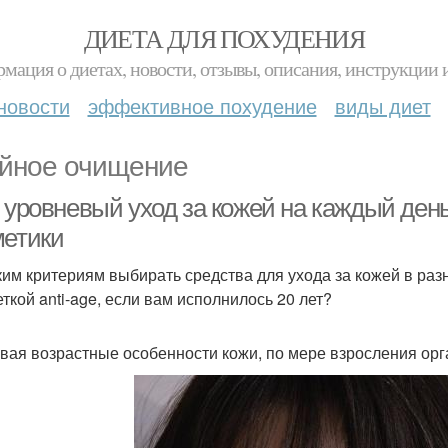
ДИЕТА ДЛЯ ПОХУДЕНИЯ
мация о диетах, новости, отзывы, описания, инструкции 
новости
эффективное похудение
виды диет
йное очищение
и уровневый уход за кожей на каждый ден
метики
ким критериям выбирать средства для ухода за кожей в раз
еткой anti-age, если вам исполнилось 20 лет?
вая возрастные особенности кожи, по мере взросления орга