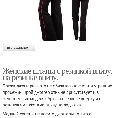
читать дальше →
Женские штаны с резинкой внизу.
на резинке внизу.
Брюки-джоггеры – это не обязательно спорт и утренние
пробежки. Крой джоггер отныне присутствует и в
женственных моделях брюк на резинке вверху и с
резинкам-манжетами внизу на лодыжка.
Модный совет – не носите джоггеры только с