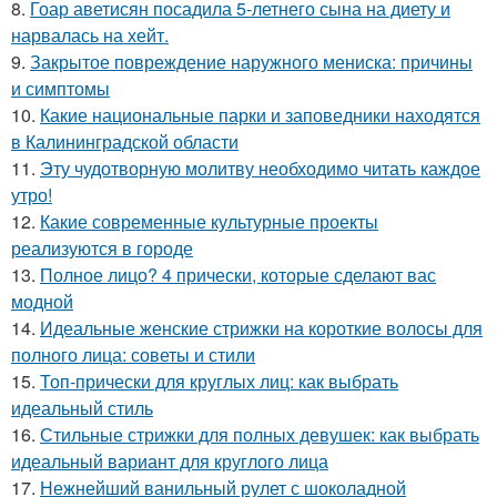
8.
Гоар аветисян посадила 5-летнего сына на диету и
нарвалась на хейт.
9.
Закрытое повреждение наружного мениска: причины
и симптомы
10.
Какие национальные парки и заповедники находятся
в Калининградской области
11.
Эту чудотворную молитву необходимо читать каждое
утро!
12.
Какие современные культурные проекты
реализуются в городе
13.
Полное лицо? 4 прически, которые сделают вас
модной
14.
Идеальные женские стрижки на короткие волосы для
полного лица: советы и стили
15.
Топ-прически для круглых лиц: как выбрать
идеальный стиль
16.
Стильные стрижки для полных девушек: как выбрать
идеальный вариант для круглого лица
17.
Нежнейший ванильный рулет с шоколадной