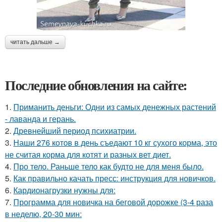
читать дальше →
Последние обновления на сайте:
1.
Приманить деньги: Одни из самых денежных растений
- лаванда и герань.
2.
Древнейший период психиатрии.
3.
Наши 276 котов в день съедают 10 кг сухого корма, это
не считая корма для котят и разных вет диет.
4.
Про тело. Раньше тело как будто не для меня было.
5.
Как правильно качать пресс: инструкция для новичков.
6.
Кардионагрузки нужны для:
7.
Программа для новичка на беговой дорожке (3-4 раза
в неделю, 20-30 мин: