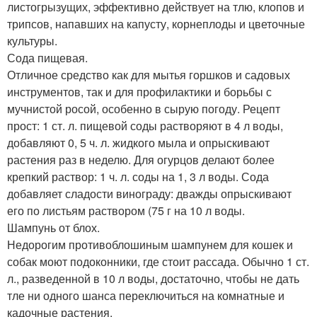
листогрызущих, эффективно действует на тлю, клопов и
трипсов, напавших на капусту, корнеплоды и цветочные
культуры.
Сода пищевая.
Отличное средство как для мытья горшков и садовых
инструментов, так и для профилактики и борьбы с
мучнистой росой, особенно в сырую погоду. Рецепт
прост: 1 ст. л. пищевой соды растворяют в 4 л воды,
добавляют 0, 5 ч. л. жидкого мыла и опрыскивают
растения раз в неделю. Для огурцов делают более
крепкий раствор: 1 ч. л. соды на 1, 3 л воды. Сода
добавляет сладости винограду: дважды опрыскивают
его по листьям раствором (75 г на 10 л воды.
Шампунь от блох.
Недорогим противоблошиным шампунем для кошек и
собак моют подоконники, где стоит рассада. Обычно 1 ст.
л., разведенной в 10 л воды, достаточно, чтобы не дать
тле ни одного шанса переключиться на комнатные и
кадочные растения.