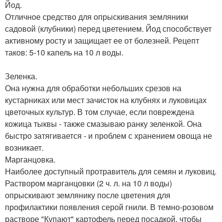
Йод.
Отличное средство для опрыскивания земляники
садовой (клубники) перед цветением. Йод способствует
активному росту и защищает ее от болезней. Рецепт
таков: 5-10 капель на 10 л воды.
Зеленка.
Она нужна для обработки небольших срезов на
кустарниках или мест зачисток на клубнях и луковицах
цветочных культур. В том случае, если повреждена
кожица тыквы - также смазываю ранку зеленкой. Она
быстро затягивается - и проблем с хранением овоща не
возникает.
Марганцовка.
Наиболее доступный протравитель для семян и луковиц.
Раствором марганцовки (2 ч. л. на 10 л воды)
опрыскивают землянику после цветения для
профилактики появления серой гнили. В темно-розовом
растворе "Купают" картофель перед посадкой, чтобы