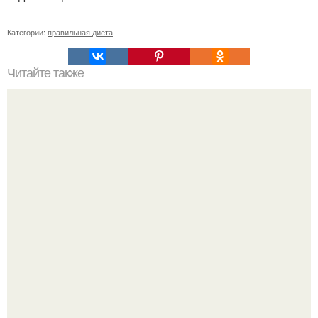
Категории:
правильная диета
Читайте также
Заветные 7 упражнений для попы.