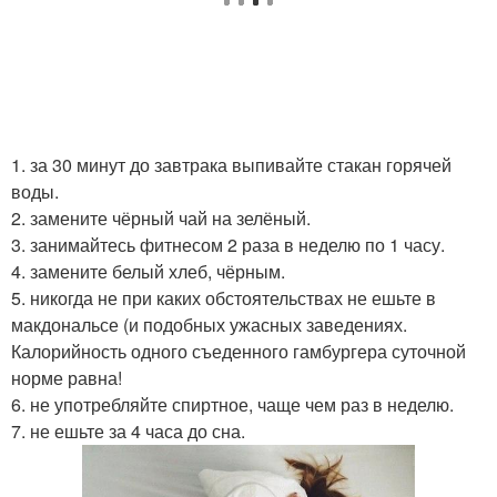
1. за 30 минут до завтрака выпивайте стакан горячей
воды.
2. замените чёрный чай на зелёный.
3. занимайтесь фитнесом 2 раза в неделю по 1 часу.
4. замените белый хлеб, чёрным.
5. никогда не при каких обстоятельствах не ешьте в
макдональсе (и подобных ужасных заведениях.
Калорийность одного съеденного гамбургера суточной
норме равна!
6. не употребляйте спиртное, чаще чем раз в неделю.
7. не ешьте за 4 часа до сна.