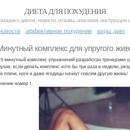
ДИЕТА ДЛЯ ПОХУДЕНИЯ
мация о диетах, новости, отзывы, описания, инструкции 
новости
эффективное похудение
виды диет
Минутный комплекс для упругого жив
15-минутный комплекс упражнений разработан тренерами од
лучае, если делать комплекс хотя бы три раза в неделю, рез
же плечи, ноги и даже ягодицы начнут совсем другую жизнь!
нение номер 1.