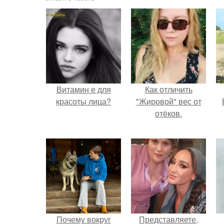
Витамин е для
Как отличить
красоты лица?
"Жировой" вес от
отёков.
Почему вокруг
Представляете,