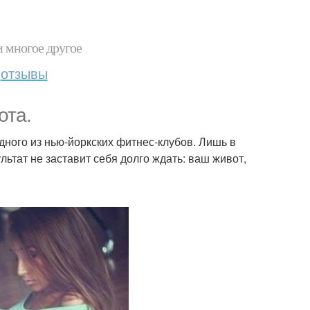
и многое другое
отзывы
ота.
ного из нью-йоркских фитнес-клубов. Лишь в
ультат не заставит себя долго ждать: ваш живот,