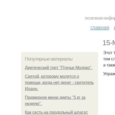
полезная инфор
главная
15-
Этот 
том с
Популярные материалы
а так
Диетический торт "Птичье Молоко".
Упраж
Святой, которому молятся о
помощи, когда нет денег - святитель
Иоанн.
Примерное меню диеты "5 кг за
неделю".
Как сесть на продольный шпагат.