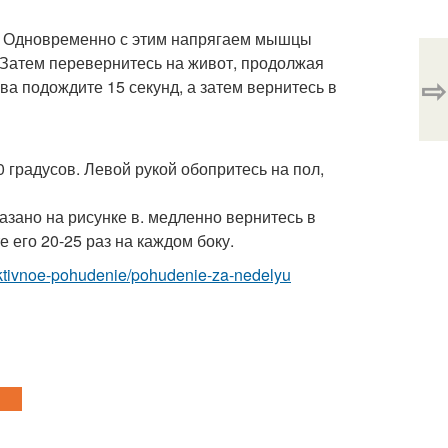
и. Одновременно с этим напрягаем мышцы
. Затем перевернитесь на живот, продолжая
⇨
а подождите 15 секунд, а затем вернитесь в
0 градусов. Левой рукой обопритесь на пол,
азано на рисунке в. медленно вернитесь в
 его 20-25 раз на каждом боку.
ffektivnoe-pohudenie/pohudenie-za-nedelyu