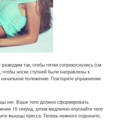
 разводим так, чтобы пятки соприкоснулись (см.
ак, чтобы носки ступней были направлены к
 в начальное положение. Повторите упражнение
льцы ног. Ваше тело должно сформировать
чение 15 секунд, затем медленно опускайте тело
ягите мышцы пресса. Теперь немного отдохните,