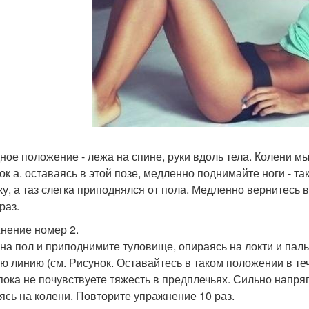
ное положение - лежа на спине, руки вдоль тела. Колени мы
ок а. оставаясь в этой позе, медленно поднимайте ноги - т
ку, а таз слегка приподнялся от пола. Медленно вернитесь
раз.
нение номер 2.
 на пол и приподнимите туловище, опираясь на локти и па
ю линию (см. Рисунок. Оставайтесь в таком положении в те
 пока не почувствуете тяжесть в предплечьях. Сильно напр
ясь на колени. Повторите упражнение 10 раз.