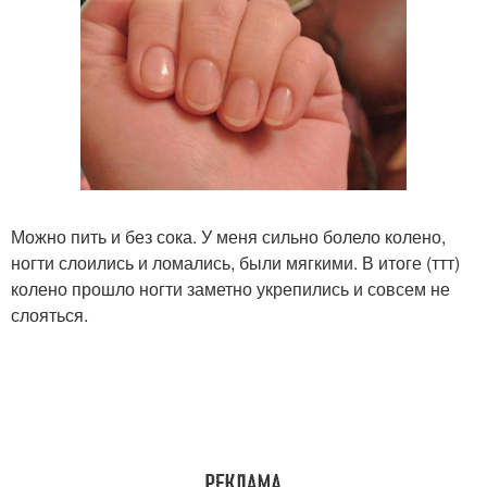
Можно пить и без сока. У меня сильно болело колено,
ногти слоились и ломались, были мягкими. В итоге (ттт)
колено прошло ногти заметно укрепились и совсем не
слояться.