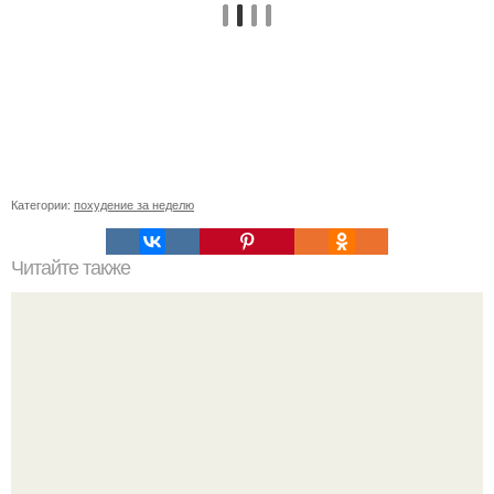
Категории:
похудение за неделю
Читайте также
В случае если у вас тонкие волосы!