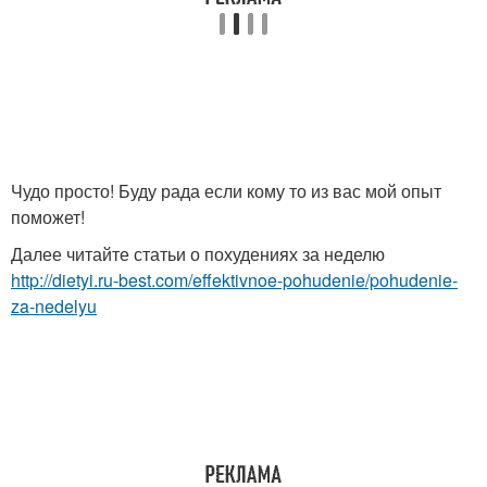
Чудо просто! Буду рада если кому то из вас мой опыт
поможет!
Далее читайте статьи о похудениях за неделю
http://dietyi.ru-best.com/effektivnoe-pohudenie/pohudenie-
za-nedelyu