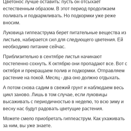
Цветонос лучше оставить: пусть он отсыхает
естественным образом. В этот период продолжаем
поливать и подкармливать. Но подкормки уже реже
вносим.
Луковица гиппеаструма берет питательные вещества из
листьев, набирается сил для следующего цветения. Ей
необходимо питание сейчас.
Приблизительно в сентябре листья начинают
постепенно сохнуть. К октябрю они пропадают все. Вот с
октября и прекращаем полив и подкормки. Отправляем
растение на покой. Месяц - два оно должно отдыхать.
А потом снова садим в свежий грунт и наблюдаем весь
цикл заново. Лишь в том случае, если луковицы
высаживать с периодичностью в неделю, то всю зиму и
весну нас будут радовать цветущие растения.
Можете смело приобретать гиппеаструм. Как ухаживать
за ним, вы уже знаете.