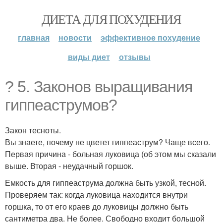
ДИЕТА ДЛЯ ПОХУДЕНИЯ
главная
новости
эффективное похудение
виды диет
отзывы
? 5. Законов выращивания
гиппеаструмов?
Закон тесноты.
Вы знаете, почему не цветет гиппеаструм? Чаще всего.
Первая причина - больная луковица (об этом мы сказали
выше. Вторая - неудачный горшок.
Емкость для гиппеаструма должна быть узкой, тесной.
Проверяем так: когда луковица находится внутри
горшка, то от его краев до луковицы должно быть
сантиметра два. Не более. Свободно входит большой