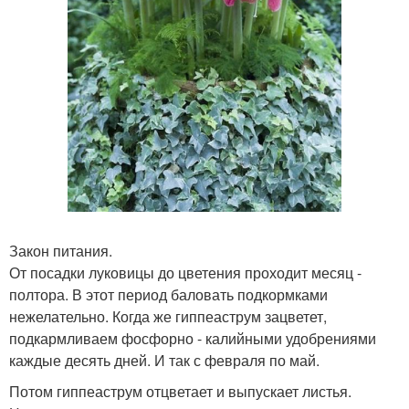
Закон питания.
От посадки луковицы до цветения проходит месяц -
полтора. В этот период баловать подкормками
нежелательно. Когда же гиппеаструм зацветет,
подкармливаем фосфорно - калийными удобрениями
каждые десять дней. И так с февраля по май.
Потом гиппеаструм отцветает и выпускает листья.