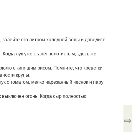
, залейте его литром холодной воды и доведите
 Когда лук уже станет золотистым, здесь же
стрюлю с кипящим рисом. Помните, что креветки
овности крупы.
лук с томатом, мелко нарезанный чеснок и пару
ак выключен огонь. Когда сыр полностью
⇨