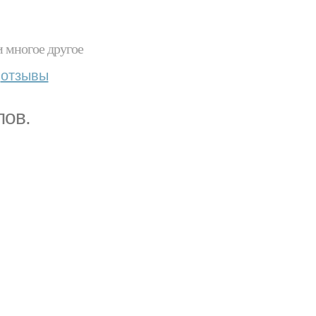
и многое другое
отзывы
пов.