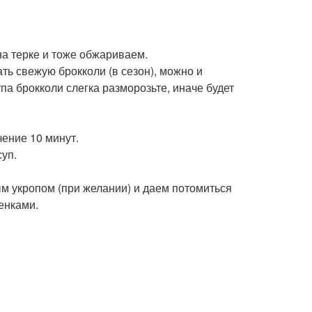
а терке и тоже обжариваем.
ть свежую брокколи (в сезон), можно и
а брокколи слегка разморозьте, иначе будет
ение 10 минут.
уп.
м укропом (при желании) и даем потомиться
енками.