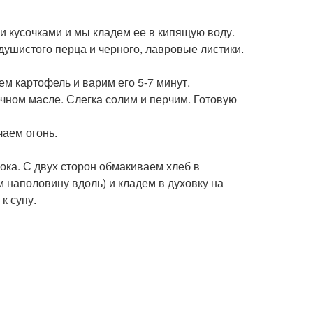
и кусочками и мы кладем ее в кипящую воду.
 душистого перца и черного, лавровые листики.
м картофель и варим его 5-7 минут.
чном масле. Слегка солим и перчим. Готовую
аем огонь.
ка. С двух сторон обмакиваем хлеб в
 наполовину вдоль) и кладем в духовку на
к супу.