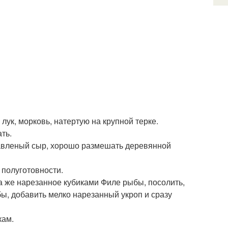
ук, морковь, натертую на крупной терке.
ть.
лавленый сыр, хорошо размешать деревянной
 полуготовности.
а же нарезанное кубиками Филе рыбы, посолить,
ыбы, добавить мелко нарезанный укроп и сразу
кам.