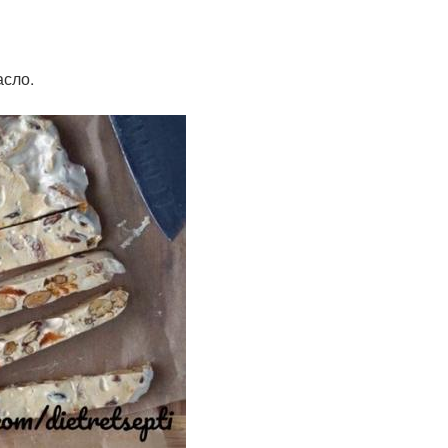
асло.