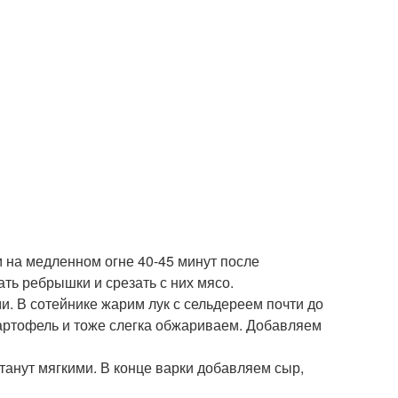
 на медленном огне 40-45 минут после
ать ребрышки и срезать с них мясо.
. В сотейнике жарим лук с сельдереем почти до
картофель и тоже слегка обжариваем. Добавляем
танут мягкими. В конце варки добавляем сыр,