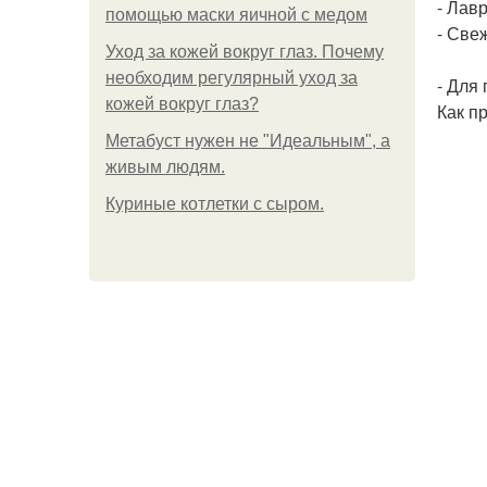
- Лавр
помощью маски яичной с медом
- Све
Уход за кожей вокруг глаз. Почему
необходим регулярный уход за
- Для 
кожей вокруг глаз?
Как п
Метабуст нужен не "Идеальным", а
живым людям.
Куриные котлетки с сыром.