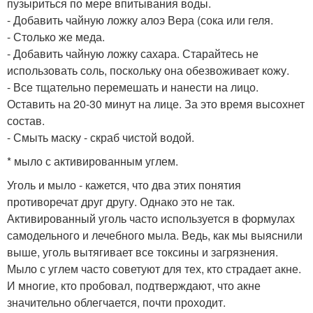
пузыриться по мере впитывания воды.
- Добавить чайную ложку алоэ Вера (сока или геля.
- Столько же меда.
- Добавить чайную ложку сахара. Старайтесь не
использовать соль, поскольку она обезвоживает кожу.
- Все тщательно перемешать и нанести на лицо.
Оставить на 20-30 минут на лице. За это время высохнет
состав.
- Смыть маску - скраб чистой водой.
* мыло с активированным углем.
Уголь и мыло - кажется, что два этих понятия
противоречат друг другу. Однако это не так.
Активированный уголь часто используется в формулах
самодельного и лечебного мыла. Ведь, как мы выяснили
выше, уголь вытягивает все токсины и загрязнения.
Мыло с углем часто советуют для тех, кто страдает акне.
И многие, кто пробовал, подтверждают, что акне
значительно облегчается, почти проходит.