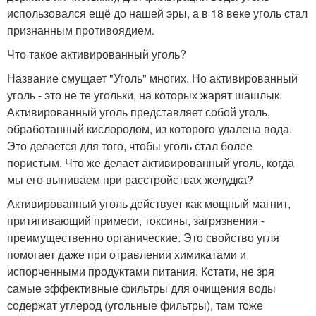
использовался ещё до нашей эры, а в 18 веке уголь стал
признанным противоядием.
Что такое активированный уголь?
Название смущает "Уголь" многих. Но активированный
уголь - это не те угольки, на которых жарят шашлык.
Активированный уголь представляет собой уголь,
обработанный кислородом, из которого удалена вода.
Это делается для того, чтобы уголь стал более
пористым. Что же делает активированный уголь, когда
мы его выпиваем при расстройствах желудка?
Активированный уголь действует как мощный магнит,
притягивающий примеси, токсины, загрязнения -
преимущественно органические. Это свойство угля
помогает даже при отравлении химикатами и
испорченными продуктами питания. Кстати, не зря
самые эффективные фильтры для очищения воды
содержат углерод (угольные фильтры), там тоже