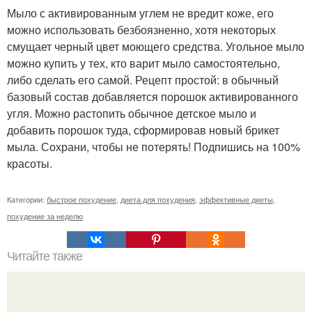
Мыло с активированным углем не вредит коже, его
можно использовать безбоязненно, хотя некоторых
смущает черный цвет моющего средства. Угольное мыло
можно купить у тех, кто варит мыло самостоятельно,
либо сделать его самой. Рецепт простой: в обычный
базовый состав добавляется порошок активированного
угля. Можно растопить обычное детское мыло и
добавить порошок туда, сформировав новый брикет
мыла. Сохрани, чтобы не потерять! Подпишись на 100%
красоты.
Категории:
быстрое похудение
,
диета для похудения
,
эффективные диеты
,
похудение за неделю
Читайте также