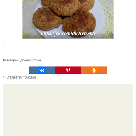
.
Категории:
дюкана атака
Читайте также
Рулетики с творогом и зеленью - 0% жирности.