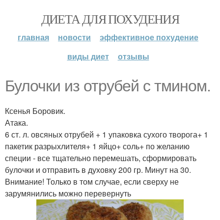
ДИЕТА ДЛЯ ПОХУДЕНИЯ
главная
новости
эффективное похудение
виды диет
отзывы
Булочки из отрубей с тмином.
Ксенья Боровик.
Атака.
6 ст. л. овсяных отрубей + 1 упаковка сухого творога+ 1
пакетик разрыхлителя+ 1 яйцо+ соль+ по желанию
специи - все тщательно перемешать, сформировать
булочки и отправить в духовку 200 гр. Минут на 30.
Внимание! Только в том случае, если сверху не
зарумянились можно перевернуть