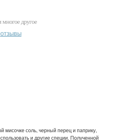
и многое другое
отзывы
й мисочке соль, черный перец и паприку,
использовать и другие специи. Полученной