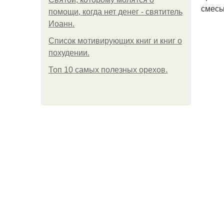
смесь
помощи, когда нет денег - святитель
Иоанн.
Список мотивирующих книг и книг о
похудении.
Топ 10 самых полезных орехов.