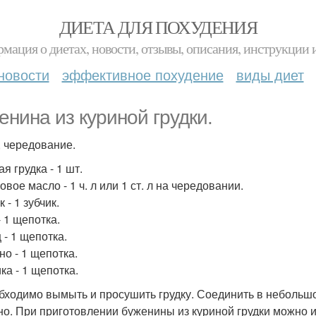
ДИЕТА ДЛЯ ПОХУДЕНИЯ
мация о диетах, новости, отзывы, описания, инструкции 
новости
эффективное похудение
виды диет
енина из куриной грудки.
, чередование.
я грудка - 1 шт.
вое масло - 1 ч. л или 1 ст. л на чередовании.
 - 1 зубчик.
- 1 щепотка.
 - 1 щепотка.
но - 1 щепотка.
ка - 1 щепотка.
обходимо вымыть и просушить грудку. Соединить в небольшо
но. При приготовлении буженины из куриной грудки можно 