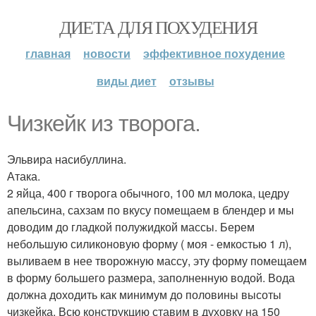
ДИЕТА ДЛЯ ПОХУДЕНИЯ
главная
новости
эффективное похудение
виды диет
отзывы
Чизкейк из творога.
Эльвира насибуллина.
Атака.
2 яйца, 400 г творога обычного, 100 мл молока, цедру
апельсина, сахзам по вкусу помещаем в блендер и мы
доводим до гладкой полужидкой массы. Берем
небольшую силиконовую форму ( моя - емкостью 1 л),
выливаем в нее творожную массу, эту форму помещаем
в форму большего размера, заполненную водой. Вода
должна доходить как минимум до половины высоты
чизкейка. Всю конструкцию ставим в духовку на 150