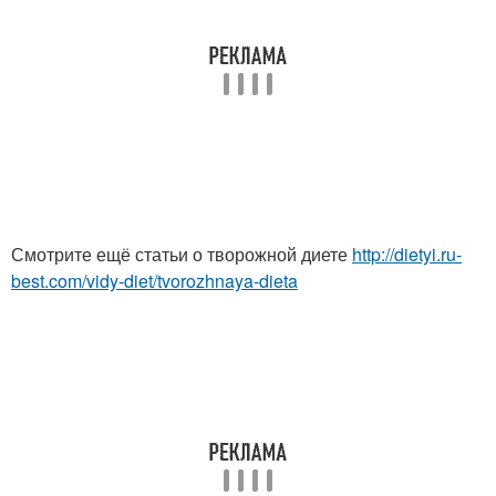
Смотрите ещё статьи о творожной диете
http://dietyi.ru-
best.com/vidy-diet/tvorozhnaya-dieta