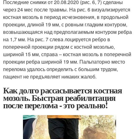
Последние снимки от 20.08.2020 (рис. 6, 7) сделаны
через 24 мес после травмы. На рис. 6 визуализируется
костная мозоль в период исчезновения, в продольной
проекции, длиной 19 мм, с ровным гладким контуром,
возвышающаяся над предполагаемым контуром ребра
на 1,7 мм. На рис. 7 слева лоцируется ребро в
поперечной проекции рядом с костной мозолью,
шириной 15 мм, справа – костная мозоль в поперечной
проекции ребра шириной 19 мм. Пальпаторно место
перелома удалось определить с большим трудом,
пациент не предъявляет никаких жалоб.
Как долго рассасывается костная
мозоль. Быстрая реабилитация
после перелома - это реально!