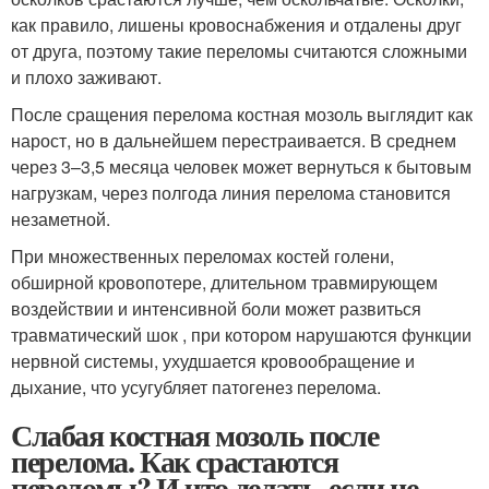
как правило, лишены кровоснабжения и отдалены друг
от друга, поэтому такие переломы считаются сложными
и плохо заживают.
После сращения перелома костная мозоль выглядит как
нарост, но в дальнейшем перестраивается
. В среднем
через 3–3,5 месяца человек может вернуться к бытовым
нагрузкам, через полгода линия перелома становится
незаметной.
При множественных переломах костей голени,
обширной кровопотере, длительном травмирующем
воздействии и интенсивной боли может развиться
травматический шок , при котором нарушаются функции
нервной системы, ухудшается кровообращение и
дыхание, что усугубляет патогенез перелома.
Слабая костная мозоль после
перелома. Как срастаются
переломы? И что делать, если не