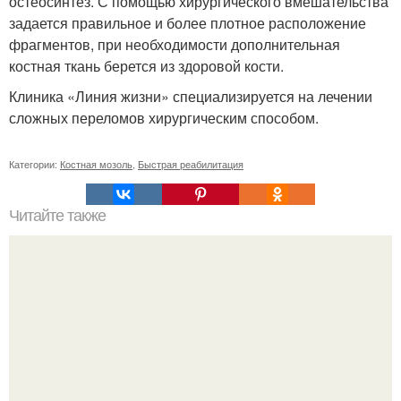
остеосинтез. С помощью хирургического вмешательства
задается правильное и более плотное расположение
фрагментов, при необходимости дополнительная
костная ткань берется из здоровой кости.
Клиника «Линия жизни» специализируется на лечении
сложных переломов хирургическим способом.
Категории:
Костная мозоль
,
Быстрая реабилитация
Читайте также
Слова пароли для похудения. * Слова - пароли *.