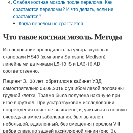
Слабая костная мозоль после перелома. Как
срастаются переломы? И что делать, если не
срастаются?
Когда перелом не срастается
Что такое костная мозоль. Методы
Исследование проводилось на ультразвуковых
сканерахи HS40 (компании Samsung Medison)
линейными датчиками L5-13 IS и LA3-16 AD
соответственно.
Пациент З., 30 лет, обратился в кабинет УЗД
самостоятельно 08.08.2018 с ушибом левой половины
грудной клетки. Травма была получена накануне при
игре в футбол. При ультразвуковом исследовании
повреждения почек не выявлено, и, учитывая в первую
очередь анамнез заболевания, был выявлен
небольшой, вдавленный, без смещения перелом VIII
ребра слева по задней аксиллярной линии (рис. 3).