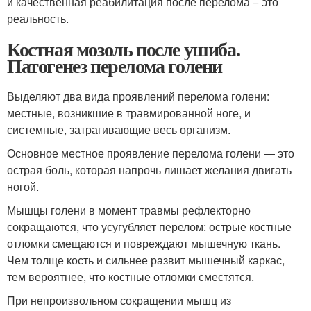
и качественная реабилитация после перелома − это
реальность.
Костная мозоль после ушиба.
Патогенез перелома голени
Выделяют два вида проявлений перелома голени:
местные, возникшие в травмированной ноге, и
системные, затрагивающие весь организм.
Основное местное проявление перелома голени — это
острая боль, которая напрочь лишает желания двигать
ногой
.
Мышцы голени в момент травмы рефлекторно
сокращаются, что усугубляет перелом: острые костные
отломки смещаются и повреждают мышечную ткань.
Чем толще кость и сильнее развит мышечный каркас,
тем вероятнее, что костные отломки сместятся.
При непроизвольном сокращении мышц из