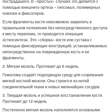
пострадашего. В «простых» случаях это делается с
помощью внешнего ортеза – гипсовых, полимерных
повязок и фиксаторов.
Если фрагменты кости невозможно закрепить в
правильном положении без непосредственного доступа
к месту перелома, то проводится операция
остеосинтеза. Это «сборка» кости или сустава с
помощью фиксирующих конструкций, устанавливаемых
непосредственно на поврежденную кость и ее
фрагменты.
2. Мягкая мозоль. Протекает до 6 недель.
Гематома создаёт подходящую среду для созревания
мягкой костной мозоли. Она строится из нитей
соединительной ткани и новых мельчайших сосудов.
3. Твердая мозоль и успешное восстановление кости.
Протекает до 12 недель
Постепенно мягкая мозоль наполняется основными