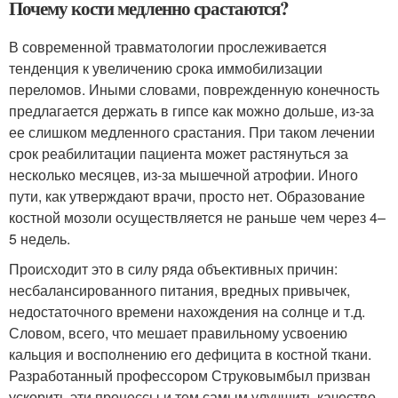
Почему кости медленно срастаются?
В современной травматологии прослеживается
тенденция к увеличению срока иммобилизации
переломов. Иными словами, поврежденную конечность
предлагается держать в гипсе как можно дольше, из-за
ее слишком медленного срастания. При таком лечении
срок реабилитации пациента может растянуться за
несколько месяцев, из-за мышечной атрофии. Иного
пути, как утверждают врачи, просто нет. Образование
костной мозоли осуществляется не раньше чем через 4–
5 недель.
Происходит это в силу ряда объективных причин:
несбалансированного питания, вредных привычек,
недостаточного времени нахождения на солнце и т.д.
Словом, всего, что мешает правильному усвоению
кальция и восполнению его дефицита в костной ткани.
Разработанный профессором Струковымбыл призван
ускорить эти процессы и тем самым улучшить качество