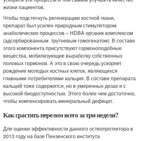
жизни пациентов.
Чтобы подстегнуть регенерацию костной ткани,
препарат был усилен природным стимулятором
анаболических процессов – HDBA органик комплексом
(адсорбированным трутневым гомогенатом). В составе
этого компонента присутствуют гормоноподобные
вещества, мобилизующие выработку собственных
половых гормонов. А это в свою очередь ускоряет
рождение молодых костных клеток, являющихся
главными потребителями кальция. В составе препарата
кальций тоже содержится, но в умеренных дозах и с
высокой биодоступностью. Этого более чем достаточно,
чтобы компенсировать минеральный дефицит.
Как срастить перелом всего за три недели?
Для оценки эффективности данного остеопротектора в
2013 году на базе Пензенского института