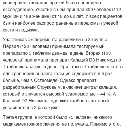
усовершенствования врачей было проведено
исследование. Участие в нем приняли 300 человек (112
мужчин и 188 женщин) от 18 до 62 лет. У всех пациентов
были наиболее распространенные переломы лучевой
кости и лодыжки.
Участников эксперимента разделили на 3 группы.
Первая (122 человека) принимала тестируемый
препаратпо 3 таблетки дважды в день. Вторая (103
человека) принимала препарат Кальций D3 Никомед по
1 таблетке дважды в день. При этом в 1 таблетке взятого
для сравнения аналога кальция содержится в 5 раз
больше, чем в Остеомеде. Однако препарат,
разработанный Струковым, включает цитрат кальция,
который отличается высокой усвояемостью – 44 %. А
Кальций D3 Никомед содержит карбонат, который
усваивается в 2 раза хуже.
Третья группа, в которой было 75 человек, никакого
медикаментозного лечения не получала. Помимо этого,