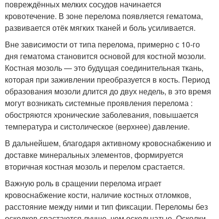
повреждённых мелких сосудов начинается
кровотечение. В зоне перелома появляется гематома,
развивается отёк мягких тканей и боль усиливается.
Вне зависимости от типа перелома, примерно с 10-го
дня гематома становится основой для костной мозоли.
Костная мозоль — это будущая соединительная ткань,
которая при заживлении преобразуется в кость. Период
образования мозоли длится до двух недель, в это время
могут возникать системные проявления перелома :
обостряются хронические заболевания, повышается
температура и систолическое (верхнее) давление.
В дальнейшем, благодаря активному кровоснабжению и
доставке минеральных элементов, формируется
вторичная костная мозоль и перелом срастается.
Важную роль в сращении перелома играет
кровоснабжение кости, наличие костных отломков,
расстояние между ними и тип фиксации. Переломы без
осколков срастаются лучше, чем оскольчатые. Осколки,