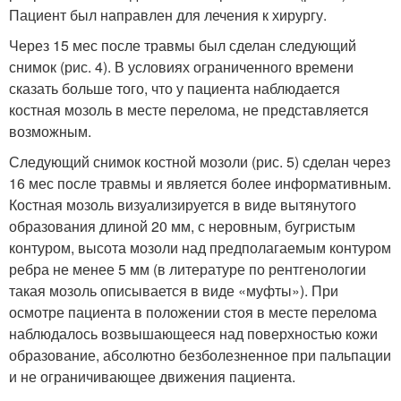
Пациент был направлен для лечения к хирургу.
Через 15 мес после травмы был сделан следующий
снимок (рис. 4). В условиях ограниченного времени
сказать больше того, что у пациента наблюдается
костная мозоль в месте перелома, не представляется
возможным.
Следующий снимок костной мозоли (рис. 5) сделан через
16 мес после травмы и является более информативным.
Костная мозоль визуализируется в виде вытянутого
образования длиной 20 мм, с неровным, бугристым
контуром, высота мозоли над предполагаемым контуром
ребра не менее 5 мм (в литературе по рентгенологии
такая мозоль описывается в виде «муфты»). При
осмотре пациента в положении стоя в месте перелома
наблюдалось возвышающееся над поверхностью кожи
образование, абсолютно безболезненное при пальпации
и не ограничивающее движения пациента.