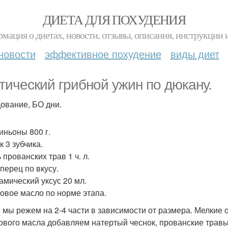
ДИЕТА ДЛЯ ПОХУДЕНИЯ
мация о диетах, новости, отзывы, описания, инструкции 
новости
эффективное похудение
виды диет
тический грибной ужин по дюкану.
ование, БО дни.
ньоны 800 г.
 3 зубчика.
прованских трав 1 ч. л.
перец по вкусу.
амический уксус 20 мл.
овое масло по норме этапа.
 мы режем на 2-4 части в зависимости от размера. Мелкие
ового масла добавляем натертый чеснок, прованские травы, 