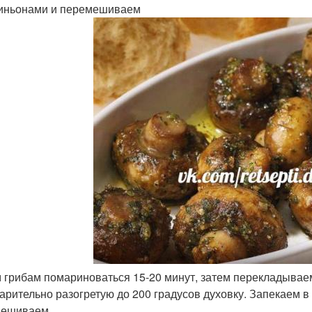
ньонами и перемешиваем
м грибам помариноваться 15-20 минут, затем перекладывае
арительно разогретую до 200 градусов духовку. Запекаем в 
мешиваем.