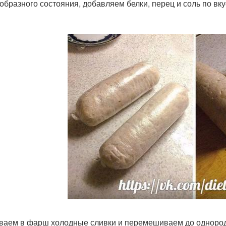
образного состояния, добавляем белки, перец и соль по в
иваем в фарш холодные сливки и перемешиваем до однород