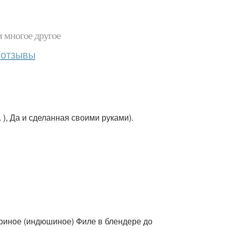
и многое другое
отзывы
. ), Да и сделанная своими руками).
уриное (индюшиное) Филе в блендере до