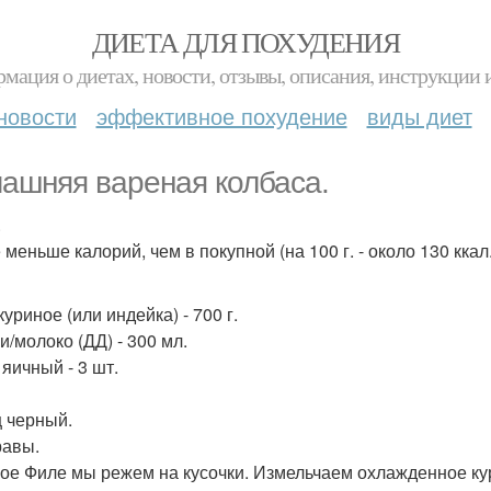
ДИЕТА ДЛЯ ПОХУДЕНИЯ
мация о диетах, новости, отзывы, описания, инструкции 
новости
эффективное похудение
виды диет
ашняя вареная колбаса.
.
меньше калорий, чем в покупной (на 100 г. - около 130 ккал
уриное (или индейка) - 700 г.
и/молоко (ДД) - 300 мл.
 яичный - 3 шт.
 черный.
авы.
рое Филе мы режем на кусочки. Измельчаем охлажденное к