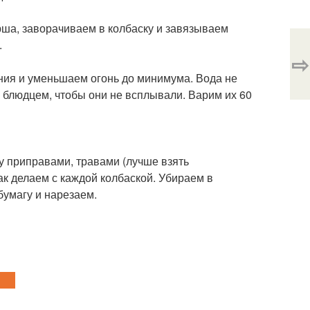
рша, заворачиваем в колбаску и завязываем
.
⇨
ения и уменьшаем огонь до минимума. Вода не
 блюдцем, чтобы они не всплывали. Варим их 60
у приправами, травами (лучше взять
ак делаем с каждой колбаской. Убираем в
бумагу и нарезаем.