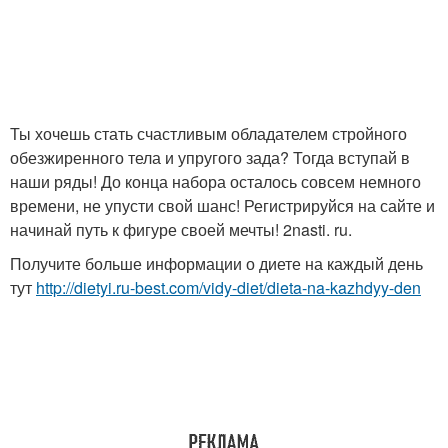
Ты хочешь стать счастливым обладателем стройного
обезжиренного тела и упругого зада? Тогда вступай в
наши ряды! До конца набора осталось совсем немного
времени, не упусти свой шанс! Регистрируйся на сайте и
начинай путь к фигуре своей мечты! 2nasti. ru.
Получите больше информации о диете на каждый день
тут
http://dietyi.ru-best.com/vidy-diet/dieta-na-kazhdyy-den