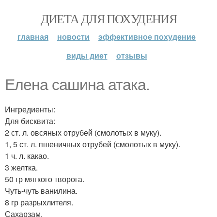
ДИЕТА ДЛЯ ПОХУДЕНИЯ
главная
новости
эффективное похудение
виды диет
отзывы
Елена сашина атака.
Ингредиенты:
Для бисквита:
2 ст. л. овсяных отрубей (смолотых в муку).
1, 5 ст. л. пшеничных отрубей (смолотых в муку).
1 ч. л. какао.
3 желтка.
50 гр мягкого творога.
Чуть-чуть ванилина.
8 гр разрыхлителя.
Сахарзам.