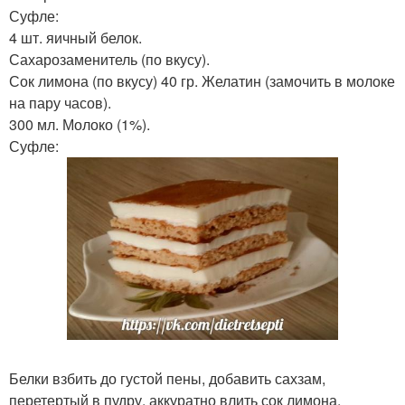
Суфле:
4 шт. яичный белок.
Сахарозаменитель (по вкусу).
Сок лимона (по вкусу) 40 гр. Желатин (замочить в молоке
на пару часов).
300 мл. Молоко (1%).
Суфле:
Белки взбить до густой пены, добавить сахзам,
перетертый в пудру, аккуратно влить сок лимона.