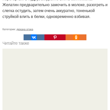
Желатин предварительно замочить в молоке, разогреть и
слегка остудить, затем очень аккуратно, тоненькой
струйкой влить в белки, одновременно взбивая.
Категории:
дюкана атака
Читайте также
Как превратить жир в МЫШЦЫ?