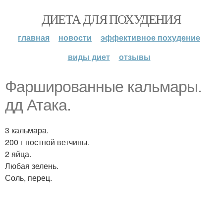
ДИЕТА ДЛЯ ПОХУДЕНИЯ
главная
новости
эффективное похудение
виды диет
отзывы
Фаршированные кальмары.
дд Атака.
3 кальмара.
200 г постной ветчины.
2 яйца.
Любая зелень.
Соль, перец.