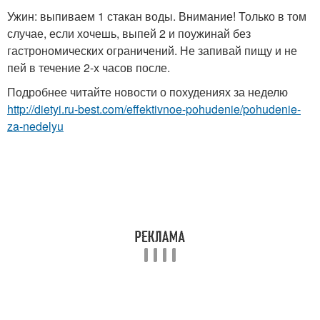
Ужин: выпиваем 1 стакан воды. Внимание! Только в том
случае, если хочешь, выпей 2 и поужинай без
гастрономических ограничений. Не запивай пищу и не
пей в течение 2-х часов после.
Подробнее читайте новости о похудениях за неделю
http://dietyi.ru-best.com/effektivnoe-pohudenie/pohudenie-
za-nedelyu