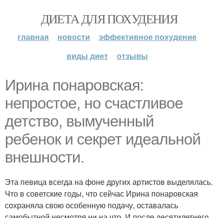
ДИЕТА ДЛЯ ПОХУДЕНИЯ
главная
новости
эффективное похудение
виды диет
отзывы
Ирина понаровская:
непростое, но счастливое
детство, вымученный
ребенок и секрет идеальной
внешности.
Эта певица всегда на фоне других артистов выделялась.
Что в советские годы, что сейчас Ирина понаровская
сохраняла свою особенную подачу, оставалась
самобытной несмотря ни на что. И после десятилетнего