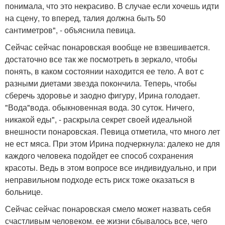
понимала, что это некрасиво. В случае если хочешь идти
на сцену, то вперед, талия должна быть 50
сантиметров", - объяснила певица.
Сейчас сейчас понаровская вообще не взвешивается.
достаточно все так же посмотреть в зеркало, чтобы
понять, в каком состоянии находится ее тело. А вот с
разными диетами звезда покончила. Теперь, чтобы
сберечь здоровье и заодно фигуру, Ирина голодает.
"Вода"вода. обыкновенная вода. 30 суток. Ничего,
никакой еды", - раскрыла секрет своей идеальной
внешности понаровская. Певица отметила, что много лет
не ест мяса. При этом Ирина подчеркнула: далеко не для
каждого человека подойдет ее способ сохранения
красоты. Ведь в этом вопросе все индивидуально, и при
неправильном подходе есть риск тоже оказаться в
больнице.
Сейчас сейчас понаровская смело может назвать себя
счастливым человеком. ее жизни сбывалось все, чего