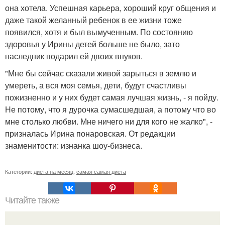
она хотела. Успешная карьера, хороший круг общения и
даже такой желанный ребенок в ее жизни тоже
появился, хотя и был вымученным. По состоянию
здоровья у Ирины детей больше не было, зато
наследник подарил ей двоих внуков.
"Мне бы сейчас сказали живой зарыться в землю и
умереть, а вся моя семья, дети, будут счастливы
пожизненно и у них будет самая лучшая жизнь, - я пойду.
Не потому, что я дурочка сумасшедшая, а потому что во
мне столько любви. Мне ничего ни для кого не жалко", -
призналась Ирина понаровская. От редакции
знаменитости: изнанка шоу-бизнеса.
Категории:
диета на месяц
,
самая самая диета
Читайте также