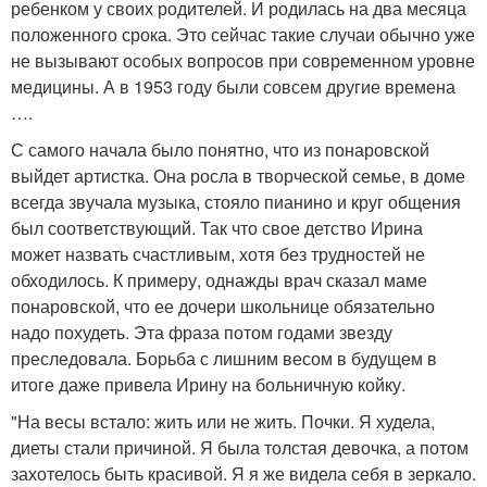
ребенком у своих родителей. И родилась на два месяца
положенного срока. Это сейчас такие случаи обычно уже
не вызывают особых вопросов при современном уровне
медицины. А в 1953 году были совсем другие времена
….
С самого начала было понятно, что из понаровской
выйдет артистка. Она росла в творческой семье, в доме
всегда звучала музыка, стояло пианино и круг общения
был соответствующий. Так что свое детство Ирина
может назвать счастливым, хотя без трудностей не
обходилось. К примеру, однажды врач сказал маме
понаровской, что ее дочери школьнице обязательно
надо похудеть. Эта фраза потом годами звезду
преследовала. Борьба с лишним весом в будущем в
итоге даже привела Ирину на больничную койку.
"На весы встало: жить или не жить. Почки. Я худела,
диеты стали причиной. Я была толстая девочка, а потом
захотелось быть красивой. Я я же видела себя в зеркало.