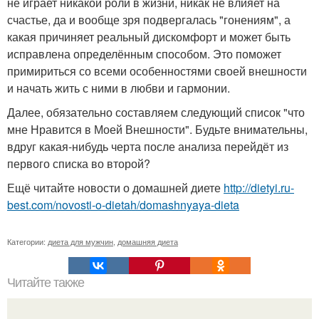
не играет никакой роли в жизни, никак не влияет на
счастье, да и вообще зря подвергалась "гонениям", а
какая причиняет реальный дискомфорт и может быть
исправлена определённым способом. Это поможет
примириться со всеми особенностями своей внешности
и начать жить с ними в любви и гармонии.
Далее, обязательно составляем следующий список "что
мне Нравится в Моей Внешности". Будьте внимательны,
вдруг какая-нибудь черта после анализа перейдёт из
первого списка во второй?
Ещё читайте новости о домашней диете
http://dietyi.ru-
best.com/novosti-o-dietah/domashnyaya-dieta
Категории:
диета для мужчин
,
домашняя диета
Читайте также