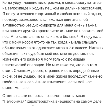
Когда уйдут лишние килограммы, я снова смогу кататься
на велосипеде и ходить пешком на дальние расстояния.
Я по сути человек спортивный и люблю активный отдых,
поэтому, возможность заниматься двигательной
активностью без дискомфорта для меня очень важна
или анализ другой характеристики - мне не нравится мой
нос. Мне кажется, что он слишком большой. Я подумала,
что с моим носом что-то не так, когда начала слышать
обзывательства от одноклассников в 7-8 классе. Никаких
объективных неудобств мой нос мне не доставляет.
Изменить его размер я могу только с помощью
пластической операции. Но мне кажется, что оно того
стоит. Слишком дорого, страшно и есть определённые
риски. Я не думаю, что в моей жизни последуют какие-то
глобальные и серьёзные изменения, если мой нос
станет меньше.
Ответы на эти вопросы позволят понять, какая
"Нелюбимая" характеристика внешности на самом деле