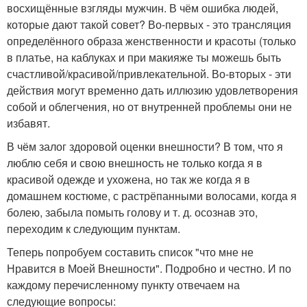
восхищённые взгляды мужчин. В чём ошибка людей,
которые дают такой совет? Во-первых - это трансляция
определённого образа женственности и красоты (только
в платье, на каблуках и при макияже ты можешь быть
счастливой/красивой/привлекательной. Во-вторых - эти
действия могут временно дать иллюзию удовлетворения
собой и облегчения, но от внутренней проблемы они не
избавят.
В чём залог здоровой оценки внешности? В том, что я
люблю себя и свою внешность не только когда я в
красивой одежде и ухожена, но так же когда я в
домашнем костюме, с растрёпанными волосами, когда я
болею, забыла помыть голову и т. д. осознав это,
переходим к следующим пунктам.
Теперь попробуем составить список "что мне не
Нравится в Моей Внешности". Подробно и честно. И по
каждому перечисленному пункту отвечаем на
следующие вопросы: