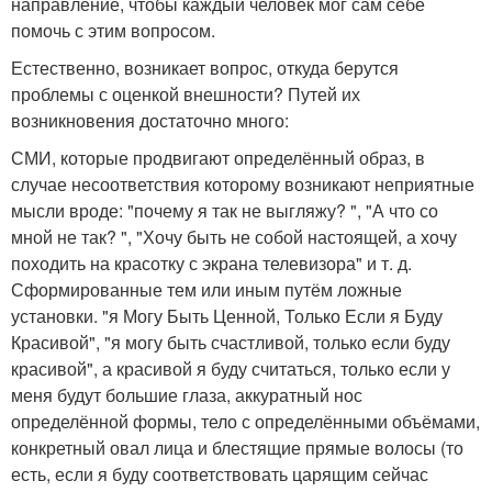
направление, чтобы каждый человек мог сам себе
помочь с этим вопросом.
Естественно, возникает вопрос, откуда берутся
проблемы с оценкой внешности? Путей их
возникновения достаточно много:
СМИ, которые продвигают определённый образ, в
случае несоответствия которому возникают неприятные
мысли вроде: "почему я так не выгляжу? ", "А что со
мной не так? ", "Хочу быть не собой настоящей, а хочу
походить на красотку с экрана телевизора" и т. д.
Сформированные тем или иным путём ложные
установки. "я Могу Быть Ценной, Только Если я Буду
Красивой", "я могу быть счастливой, только если буду
красивой", а красивой я буду считаться, только если у
меня будут большие глаза, аккуратный нос
определённой формы, тело с определёнными объёмами,
конкретный овал лица и блестящие прямые волосы (то
есть, если я буду соответствовать царящим сейчас