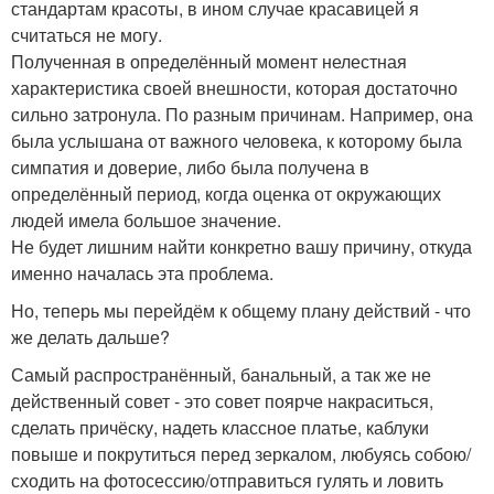
стандартам красоты, в ином случае красавицей я
считаться не могу.
Полученная в определённый момент нелестная
характеристика своей внешности, которая достаточно
сильно затронула. По разным причинам. Например, она
была услышана от важного человека, к которому была
симпатия и доверие, либо была получена в
определённый период, когда оценка от окружающих
людей имела большое значение.
Не будет лишним найти конкретно вашу причину, откуда
именно началась эта проблема.
Но, теперь мы перейдём к общему плану действий - что
же делать дальше?
Самый распространённый, банальный, а так же не
действенный совет - это совет поярче накраситься,
сделать причёску, надеть классное платье, каблуки
повыше и покрутиться перед зеркалом, любуясь собою/
сходить на фотосессию/отправиться гулять и ловить