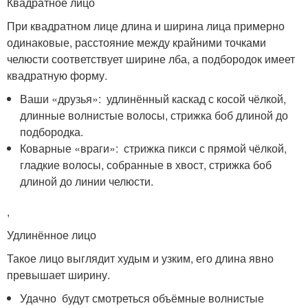
Квадратное лицо
При квадратном лице длина и ширина лица примерно
одинаковые, расстояние между крайними точками
челюсти соответствует ширине лба, а подбородок имеет
квадратную форму.
Ваши «друзья»: удлинённый каскад с косой чёлкой,
длинные волнистые волосы, стрижка боб длиной до
подбородка.
Коварные «враги»: стрижка пикси с прямой чёлкой,
гладкие волосы, собранные в хвост, стрижка боб
длиной до линии челюсти.
,
Удлинённое лицо
Такое лицо выглядит худым и узким, его длина явно
превышает ширину.
Удачно будут смотреться объёмные волнистые