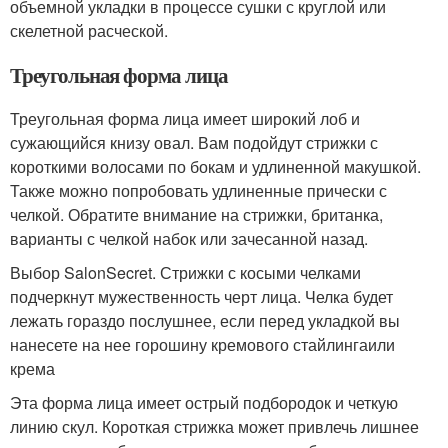
объемной укладки в процессе сушки с круглой или
скелетной расческой.
Треугольная форма лица
Треугольная форма лица имеет широкий лоб и
сужающийся книзу овал. Вам подойдут стрижки с
короткими волосами по бокам и удлиненной макушкой.
Также можно попробовать удлиненные прически с
челкой. Обратите внимание на стрижки, британка,
варианты с челкой набок или зачесанной назад.
Выбор SalonSecret. Стрижки с косыми челками
подчеркнут мужественность черт лица. Челка будет
лежать гораздо послушнее, если перед укладкой вы
нанесете на нее горошину кремового стайлингаили
крема
Эта форма лица имеет острый подбородок и четкую
линию скул. Короткая стрижка может привлечь лишнее