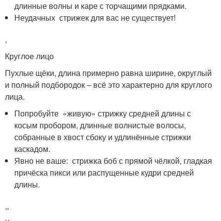
длинные волны и каре с торчащими прядками.
Неудачных стрижек для вас не существует!
,
Круглое лицо
Пухлые щёки, длина примерно равна ширине, округлый
и полный подбородок – всё это характерно для круглого
лица.
Попробуйте «живую» стрижку средней длины с
косым пробором, длинные волнистые волосы,
собранные в хвост сбоку и удлинённые стрижки
каскадом.
Явно не ваше: стрижка боб с прямой чёлкой, гладкая
причёска пикси или распущенные кудри средней
длины.
,,