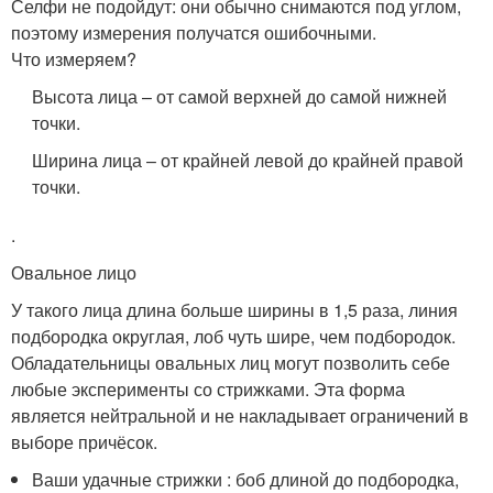
Селфи не подойдут: они обычно снимаются под углом,
поэтому измерения получатся ошибочными.
Что измеряем?
Высота лица – от самой верхней до самой нижней
точки.
Ширина лица – от крайней левой до крайней правой
точки.
.
Овальное лицо
У такого лица длина больше ширины в 1,5 раза, линия
подбородка округлая, лоб чуть шире, чем подбородок.
Обладательницы овальных лиц могут позволить себе
любые эксперименты со стрижками. Эта форма
является нейтральной и не накладывает ограничений в
выборе причёсок.
Ваши удачные стрижки : боб длиной до подбородка,