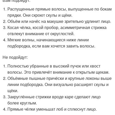
Вам подойдут:
Распущенные прямые волосы, выпущенные по бокам
прядки. Они скроют скулы и щёки.
Объём или начёс на макушке зрительно удлинит лицо.
Косая чёлка, косой пробор, асимметричная стрижка
отвлекут внимание от округлостей.
Мягкие волны, начинающиеся ниже линии
подбородка, если вам хочется завить волосы.
Не подойдут:
Полностью убранные в высокий пучок или хвост
волосы. Это привлечёт внимание к открытым щекам.
Объёмные пышные причёски и крупные локоны выше
линии подбородка. Они визуально расширят скулы и
щёки.
Закруглённые стрижки вроде каре сделают лицо
более круглым.
Прямые чёлки уменьшат лоб и сплюснут лицо.