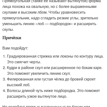
Прямоугольная (также её называют вытянутой) форма
лица похожа на овальную, но с более выраженными
скулами и высоким лбом. Чтобы уравновесить
прямоугольник, надо сгладить резкие углы, зрительно
уменьшить линию «лоб — подбородок» и расширить
скулы.
Причёски
Вам подойдут:
Градуированная стрижка или локоны по контуру лица.
Это смягчит черты.
Кудри в районе скул или расширенное по бокам каре.
Это поможет увеличить линию скул.
Филированная или густая чёлка до бровей скроет
высокий лоб.
Волосы длиной чуть ниже подбородка. Это поможет
расширить узкое вытянутое лицо.
Не подойдут прямые распущенные по бокам или