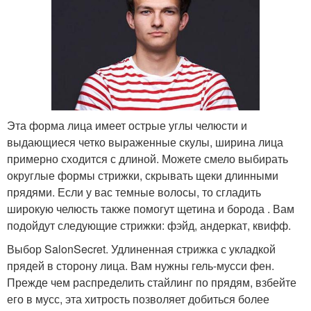
Эта форма лица имеет острые углы челюсти и
выдающиеся четко выраженные скулы, ширина лица
примерно сходится с длиной. Можете смело выбирать
округлые формы стрижки, скрывать щеки длинными
прядями. Если у вас темные волосы, то сгладить
широкую челюсть также помогут щетина и борода . Вам
подойдут следующие стрижки: фэйд, андеркат, квифф.
Выбор SalonSecret. Удлиненная стрижка с укладкой
прядей в сторону лица. Вам нужны гель-мусси фен.
Прежде чем распределить стайлинг по прядям, взбейте
его в мусс, эта хитрость позволяет добиться более