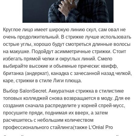
Круглое лицо имеет широкую линию скул, сам овал не
очень продолжительный. В стрижке лучше использовать
острые углы, хорошо будут смотреться длинные волосы
на макушке. Подойдут асимметричные стрижки. Стоит
избегать прямой челки и округлых линий. Смело
выбирайте высокие и объемные прически: квифф,
британка (андеркат), канадка с зачесанной назад челкой,
каре, стрижки в стиле Лиги плюща.
Выбор SalonSecret. Аккуратная стрижка в стилистике
топовых колледжей снова возвращается в моду. Для ее
создания сначала распределите у корней спрей-мусс,
просушите пряди, поднимая их вверх, а затем
расчешитесь с небольшим количеством
профессионального стайлинга(также L'Oréal Pro