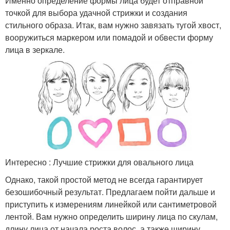
Именно определение формы лица будет отправной
точкой для выбора удачной стрижки и создания
стильного образа. Итак, вам нужно завязать тугой хвост,
вооружиться маркером или помадой и обвести форму
лица в зеркале.
Интересно : Лучшие стрижки для овального лица
Однако, такой простой метод не всегда гарантирует
безошибочный результат. Предлагаем пойти дальше и
приступить к измерениям линейкой или сантиметровой
лентой. Вам нужно определить ширину лица по скулам,
длину лица от начала роста волос, а также ширину