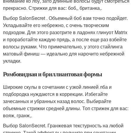
внимание ко лбу, зато длинные волосы будут смотреться
прекрасно. Стрижки для вас: боб,, британка,.
Выбор SalonSecret . Объемный боб вам точно подойдет.
Укладывайте его небрежно, с очень творческим
подходом. Для этого разотрите в ладонях глинуот Matrix
и проработайте каждую прядь, а после еще раз взбейте
волосы руками. Что примечательно, у этого стайлинга
матовый финиш — идеально для нарочито небрежной
укладки.
Ромбовидная и бриллиантовая формы
Широкие скулы в сочетании с узкой линией лба и
подбородка нуждаются в коррекции. Избегайте
зачесанных и убранных назад волос. Выбирайте
объемные стрижки средней длины. Топ стрижек для вас:
вояж, гранж,.
Выбор SalonSecret. Гранжевая текстурность на любой
стрижке. Такой эффект вы получите при сочетании