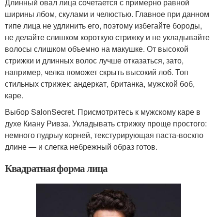
Длинный овал лица сочетается с примерно равной
ширины лбом, скулами и челюстью. Главное при данном
типе лица не удлинить его, поэтому избегайте бороды,
не делайте слишком короткую стрижку и не укладывайте
волосы слишком объемно на макушке. От высокой
стрижки и длинных волос лучше отказаться, зато,
например, челка поможет скрыть высокий лоб. Топ
стильных стрижек: андеркат, британка, мужской боб,
каре.
Выбор SalonSecret. Присмотритесь к мужскому каре в
духе Киану Ривза. Укладывать стрижку проще простого:
немного пудрыу корней, текстурирующая паста-воскпо
длине — и слегка небрежный образ готов.
Квадратная форма лица