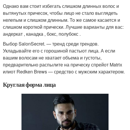
Однако вам стоит избегать слишком длинных волос и
вытянутых причесок, чтобы лицо не стало выглядеть
нелепым и слишком длинным. То же самое касается и
слишком короткой прически. Лучшие варианты для вас:
андеркат , канадка , бокс, полубокс .
Выбор SalonSecret. — тренд среди трендов.
Укладывайте его с горошиной пастыот лица. А если
вашим волосам не хватает объема и густоты,
предварительно распылите на прическу спрейот Matrix
илиот Redken Brews — средство с мужским характером.
Круглая форма лица