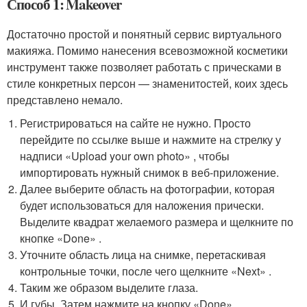
Способ 1: Makeover
Достаточно простой и понятный сервис виртуального
макияжа. Помимо нанесения всевозможной косметики
инструмент также позволяет работать с прическами в
стиле конкретных персон — знаменитостей, коих здесь
представлено немало.
Регистрироваться на сайте не нужно. Просто
перейдите по ссылке выше и нажмите на стрелку у
надписи «Upload your own photo» , чтобы
импортировать нужный снимок в веб-приложение.
Далее выберите область на фотографии, которая
будет использоваться для наложения прически.
Выделите квадрат желаемого размера и щелкните по
кнопке «Done» .
Уточните область лица на снимке, перетаскивая
контрольные точки, после чего щелкните «Next» .
Таким же образом выделите глаза.
И губы. Затем нажмите на кнопку «Done» .