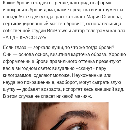
Какие брови сегодня в тренде, как придать форму
и покрасить брови дома, какие средства и инструменты
понадобятся для ухода, рассказывает Мария Осинова,
сертифицированный мастер-бровист, основательница
собственной студии BreBrows и автор телеграмм-канала
«А ГДЕ КРАСОТА?»
Если глаза — зеркало души, то что же тогда брови?
Они — основа основ, визитная карточка образа. Хорошо
оформленные брови правильного оттенка презентуют
вас в выгодном свете: визуально «скинут» пару
килограммов, сделают моложе. Неухоженные или
неудачно покрашенные, наоборот, могут сыграть злую
шутку — добавят возраста, испортят весь внешний вид.
В этом случае не спасет никакой макияж.