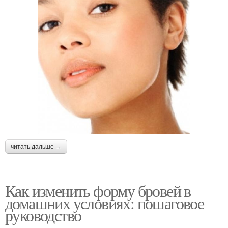
читать дальше →
Как изменить форму бровей в
домашних условиях: пошаговое
руководство