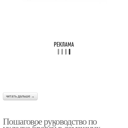
читать дальше →
Пошаговое руководство по
укладке бровей в домашних