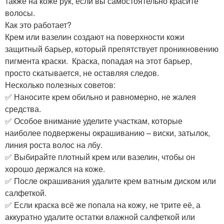
также на коже рук, если вы самостоятельно красите
волосы.
Как это работает?
Крем или вазелин создают на поверхности кожи
защитный барьер, который препятствует проникновению
пигмента краски. ️ Краска, попадая на этот барьер,
просто скатывается, не оставляя следов.
Несколько полезных советов:
✅ Наносите крем обильно и равномерно, не жалея
средства.
✅ Особое внимание уделите участкам, которые
наиболее подвержены окрашиванию – виски, затылок,
линия роста волос на лбу.
✅ Выбирайте плотный крем или вазелин, чтобы он
хорошо держался на коже.
✅ После окрашивания удалите крем ватным диском или
салфеткой.
✅ Если краска всё же попала на кожу, не трите её, а
аккуратно удалите остатки влажной салфеткой или