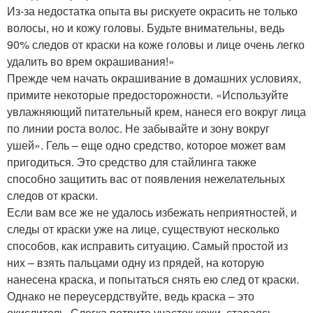
Из-за недостатка опыта вы рискуете окрасить не только
волосы, но и кожу головы. Будьте внимательны, ведь
90% следов от краски на коже головы и лице очень легко
удалить во врем окрашивания!»
Прежде чем начать окрашивание в домашних условиях,
примите некоторые предосторожности. «Используйте
увлажняющий питательный крем, нанеся его вокруг лица
по линии роста волос. Не забывайте и зону вокруг
ушей». Гель – еще одно средство, которое может вам
пригодиться. Это средство для стайлинга также
способно защитить вас от появления нежелательных
следов от краски.
Если вам все же не удалось избежать неприятностей, и
следы от краски уже на лице, существуют несколько
способов, как исправить ситуацию. Самый простой из
них – взять пальцами одну из прядей, на которую
нанесена краска, и попытаться снять ею след от краски.
Однако не переусердствуйте, ведь краска – это
окислитель. Слегка потрите участок кожи, стараясь