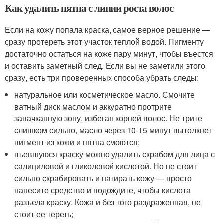
Как удалить пятна с линии роста волос
Если на кожу попала краска, самое верное решение —
сразу протереть этот участок теплой водой. Пигменту
достаточно остаться на коже пару минут, чтобы въестся
и оставить заметный след. Если вы не заметили этого
сразу, есть три проверенных способа убрать следы:
натуральное или косметическое масло. Смочите
ватный диск маслом и аккуратно протрите
запачканную зону, избегая корней волос. Не трите
слишком сильно, масло через 10-15 минут вытолкнет
пигмент из кожи и пятна смоются;
въевшуюся краску можно удалить скрабом для лица с
салициловой и гликолевой кислотой. Но не стоит
сильно скрабировать и натирать кожу — просто
нанесите средство и подождите, чтобы кислота
разъела краску. Кожа и без того раздраженная, не
стоит ее тереть;