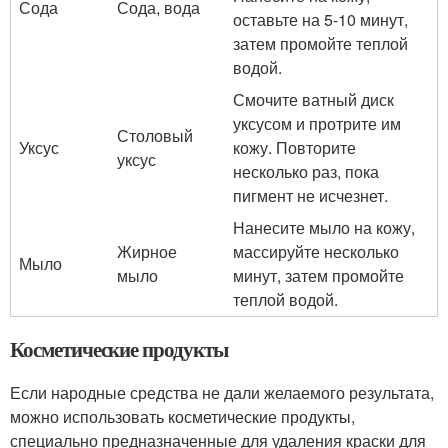
Сода
Сода, вода
оставьте на 5-10 минут,
затем промойте теплой
водой.
Смочите ватный диск
уксусом и протрите им
Столовый
Уксус
кожу. Повторите
уксус
несколько раз, пока
пигмент не исчезнет.
Нанесите мыло на кожу,
Жирное
массируйте несколько
Мыло
мыло
минут, затем промойте
теплой водой.
Косметические продукты
Если народные средства не дали желаемого результата,
можно использовать косметические продукты,
специально предназначенные для удаления краски для