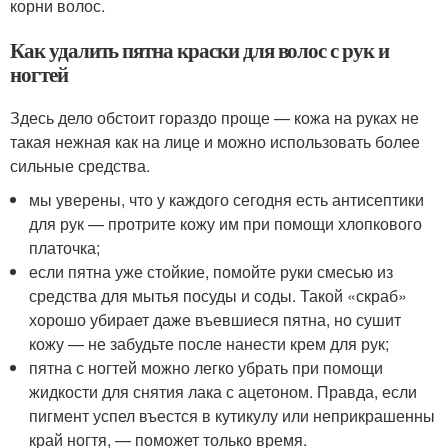
корни волос.
Как удалить пятна краски для волос с рук и
ногтей
Здесь дело обстоит гораздо проще — кожа на руках не
такая нежная как на лице и можно использовать более
сильные средства.
мы уверены, что у каждого сегодня есть антисептики
для рук — протрите кожу им при помощи хлопкового
платочка;
если пятна уже стойкие, помойте руки смесью из
средства для мытья посуды и соды. Такой «скраб»
хорошо убирает даже въевшиеся пятна, но сушит
кожу — не забудьте после нанести крем для рук;
пятна с ногтей можно легко убрать при помощи
жидкости для снятия лака с ацетоном. Правда, если
пигмент успел въестся в кутикулу или неприкрашенны
край ногтя, — поможет только время.