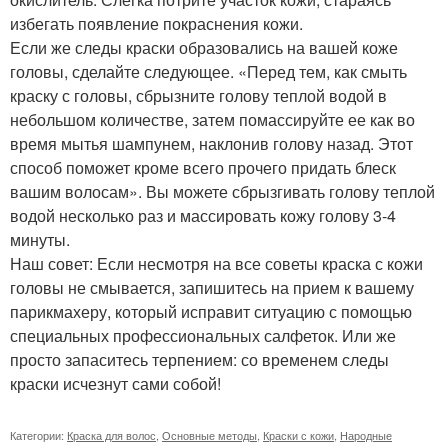
избегать появление покраснения кожи.
Если же следы краски образовались на вашей коже
головы, сделайте следующее. «Перед тем, как смыть
краску с головы, сбрызните голову теплой водой в
небольшом количестве, затем помассируйте ее как во
время мытья шампунем, наклонив голову назад. Этот
способ поможет кроме всего прочего придать блеск
вашим волосам». Вы можете сбрызгивать голову теплой
водой несколько раз и массировать кожу голову 3-4
минуты.
Наш совет: Если несмотря на все советы краска с кожи
головы не смывается, запишитесь на прием к вашему
парикмахеру, который исправит ситуацию с помощью
специальных профессиональных салфеток. Или же
просто запаситесь терпением: со временем следы
краски исчезнут сами собой!
Категории:
Краска для волос
,
Основные методы
,
Краски с кожи
,
Народные