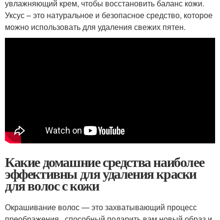
увлажняющий крем, чтобы восстановить баланс кожи.
Уксус – это натуральное и безопасное средство, которое
можно использовать для удаления свежих пятен.
Какие домашние средства наиболее
эффективны для удаления краски
для волос с кожи
Окрашивание волос — это захватывающий процесс
преображения , способный подарить вам новый образ и