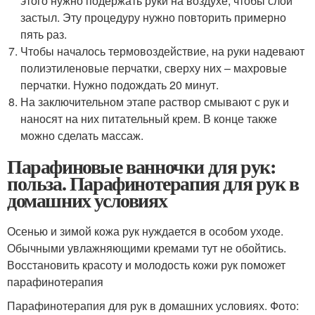
этого нужно подержать руки на воздухе, чтобы слой
застыл. Эту процедуру нужно повторить примерно
пять раз.
Чтобы началось термовоздействие, на руки надевают
полиэтиленовые перчатки, сверху них – махровые
перчатки. Нужно подождать 20 минут.
На заключительном этапе раствор смывают с рук и
наносят на них питательный крем. В конце также
можно сделать массаж.
Парафиновые ванночки для рук:
польза. Парафинотерапия для рук в
домашних условиях
Осенью и зимой кожа рук нуждается в особом уходе.
Обычными увлажняющими кремами тут не обойтись.
Восстановить красоту и молодость кожи рук поможет
парафинотерапия
Парафинотерапия для рук в домашних условиях. Фото: