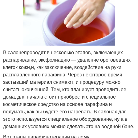
В салонепроводят в несколько этапов, включающих
распаривание, эксфолиацию — удаление ороговевших
клеток кожи,и, как заключение, воздействие на руки
расплавленного парафина. Через некоторое время
застывший материал снимают, и процедуру можно
считать оконченной. Тем, кто планирует проводить ее
дома, для начала стоит приобрести специальное
косметическое средство на основе парафина и
подумать, как вы будете его нагревать. В салонах для
этого используется специальное оборудование, ну а в
домашних условиях можно сделать это на водяной бане.
Вот этапы парафинотерапии на дому: