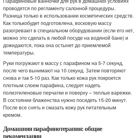
Парафиновые ванночки для рук в домашних условиях
проводятся по регламенту салонной процедуры.
Разница только в использовании косметических средств.
Как толькобудет подготовлена, восковую массу
разогревают в специальном оборудовании (если его нет,
можно это сделать в любой посуде на водяной бане) и
дожидаются, пока она остынет до приемлемой
температуры.
Руки погружают в массу с парафином на 5-7 секунд,
после чего вынимают на 10 секунд. Затем повторяют
снова и так 5-10 раз. Как только кожа рук покроется
плотным слоем парафина, следует надеть
полиэтиленовые перчатки и поверху – теплые варежки.
В состоянии блаженства нужно посидеть 15-20 минут.
После все снять и смазать кожу рук питательным
кремом.
Домашняя парафинотерапия: общие
рекомендации