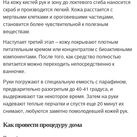
На кожу кистей рук и зону до локтевого сгиба наносится
скраб и производится легкий. Кожа расстается с
мертвыми клетками и ороговевшими частицами,
становится более чувствительной к полезным
веществам.
Наступает третий этап – кожу покрывают плотным
питательным кремом или концентратом с биоактивными
компонентами. После того, как средство полностью
впитается можно переходить непосредственно к
ванночке.
Руки погружают в специальную емкость с парафином,
предварительно разогретым до 40-41 градуса, и
выдерживают так некоторое время. Затем на руки
надевают теплые перчатки и спустя еще 20 минут их
снимают, любуются заметно помолодевшей кожей рук.
Как провести процедуру дома