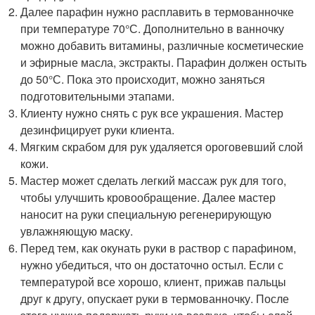
Далее парафин нужно расплавить в термованночке
при температуре 70°С. Дополнительно в ванночку
можно добавить витамины, различные косметические
и эфирные масла, экстракты. Парафин должен остыть
до 50°С. Пока это происходит, можно заняться
подготовительными этапами.
Клиенту нужно снять с рук все украшения. Мастер
дезинфицирует руки клиента.
Мягким скрабом для рук удаляется ороговевший слой
кожи.
Мастер может сделать легкий массаж рук для того,
чтобы улучшить кровообращение. Далее мастер
наносит на руки специальную регенерирующую
увлажняющую маску.
Перед тем, как окунать руки в раствор с парафином,
нужно убедиться, что он достаточно остыл. Если с
температурой все хорошо, клиент, прижав пальцы
друг к другу, опускает руки в термованночку. После