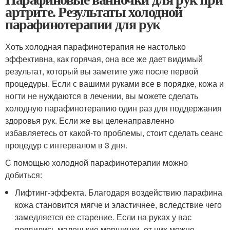
артрите. Результаты холодной
парафинотерапии для рук
Хоть холодная парафинотерапия не настолько
эффективна, как горячая, она все же дает видимый
результат, который вы заметите уже после первой
процедуры. Если с вашими руками все в порядке, кожа и
ногти не нуждаются в лечении, вы можете сделать
холодную парафинотерапию один раз для поддержания
здоровья рук. Если же вы целенаправленно
избавляетесь от какой-то проблемы, стоит сделать сеанс
процедур с интервалом в 3 дня.
С помощью холодной парафинотерапии можно
добиться:
Лифтинг-эффекта. Благодаря воздействию парафина
кожа становится мягче и эластичнее, вследствие чего
замедляется ее старение. Если на руках у вас
появились маленькие морщинки, от них можно