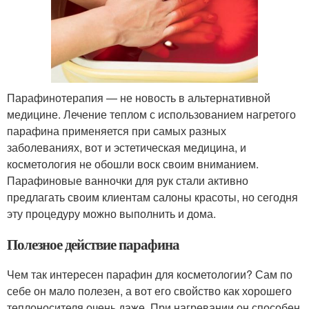
Парафинотерапия — не новость в альтернативной
медицине. Лечение теплом с использованием нагретого
парафина применяется при самых разных
заболеваниях, вот и эстетическая медицина, и
косметология не обошли воск своим вниманием.
Парафиновые ванночки для рук стали активно
предлагать своим клиентам салоны красоты, но сегодня
эту процедуру можно выполнить и дома.
Полезное действие парафина
Чем так интересен парафин для косметологии? Сам по
себе он мало полезен, а вот его свойство как хорошего
теплоносителя очень даже. При нагревании он способен