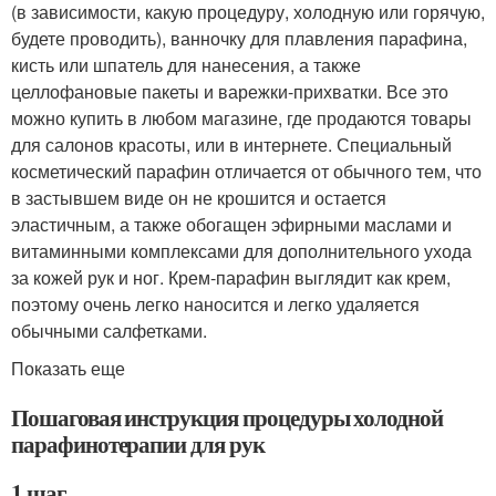
(в зависимости, какую процедуру, холодную или горячую,
будете проводить), ванночку для плавления парафина,
кисть или шпатель для нанесения, а также
целлофановые пакеты и варежки-прихватки. Все это
можно купить в любом магазине, где продаются товары
для салонов красоты, или в интернете. Специальный
косметический парафин отличается от обычного тем, что
в застывшем виде он не крошится и остается
эластичным, а также обогащен эфирными маслами и
витаминными комплексами для дополнительного ухода
за кожей рук и ног. Крем-парафин выглядит как крем,
поэтому очень легко наносится и легко удаляется
обычными салфетками.
Показать еще
Пошаговая инструкция процедуры холодной
парафинотерапии для рук
1 шаг