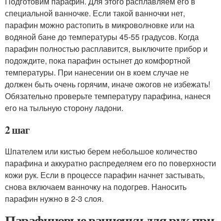
Подготовим парафин. Для этого расплавляем его в
специальной ванночке. Если такой ванночки нет,
парафин можно растопить в микроволновке или на
водяной бане до температуры 45-55 градусов. Когда
парафин полностью расплавится, выключите прибор и
подождите, пока парафин остынет до комфортной
температуры. При нанесении он в коем случае не
должен быть очень горячим, иначе ожогов не избежать!
Обязательно проверьте температуру парафина, нанеся
его на тыльную сторону ладони.
2 шаг
Шпателем или кистью берем небольшое количество
парафина и аккуратно распределяем его по поверхности
кожи рук. Если в процессе парафин начнет застывать,
снова включаем ванночку на подогрев. Наносить
парафин нужно в 2-3 слоя.
Парафиновые ванночки для рук при