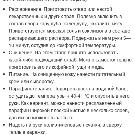
Распаривание. Приготовить отвар или настой
лекарственных и других трав. Полезно включить в
состав сбора кору дуба, календулу, эвкалипт, мяту.
Приветствуются морская соль и сок лимона в составе
распаривающего раствора. Подержать в нем руки 5—
10 минут, остудив до комфортной температуры.
Очищение. На этом этапе принято использовать
какой-либо подходящий скраб. Можно самостоятельно
приготовить его из кофейной гущи и меда.
Питание. На очищенную кожу нанести питательный
крем или сыворотку.
Парафинотерапия. Подогреть воск на водяной бане,
остудить до температуры + 40-41 °С и опустить в него
руки. Как вариант, можно нанести расплавленный
парафин широкой плоской кистью в несколько слоев,
дав им возможность застыть.
Надеть на руки полиэтиленовые печатки, а сверху
теплые варежки.