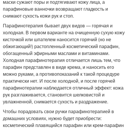
маски сужают поры и подтягивают кожу лица, а
парафиновые ванночки возвращают гладкость и
снимают сухость кожи рук и стоп.
Парафинотерапия бывает двух видов — горячая и
холодная. В первом варианте на очищенную сухую кожу
кисточкой или шпателем наносится горячий (но не
обжигающий!) растопленный косметический парафин,
обогащенный эфирными маслами и витаминами.
Холодная парафинотерапия отличается лишь тем, что
парафин представлен в виде крема, и наносить его
можно руками, а противопоказаний к такой процедуре
практически нет. И после холодной, и после горячей
парафинотерапии наблюдается отличный эффект: кожа
рук разглаживается, становится шелковистой и
увлажненной, снимается сухость и раздражение.
Чтобы порадовать свои ручки парафинотерапией в
домашних условиях, нужно будет приобрести:
косметический плавящийся парафин или крем-парафин