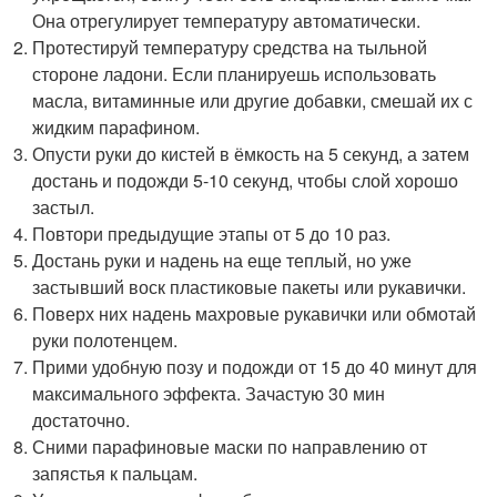
Она отрегулирует температуру автоматически.
Протестируй температуру средства на тыльной
стороне ладони. Если планируешь использовать
масла, витаминные или другие добавки, смешай их с
жидким парафином.
Опусти руки до кистей в ёмкость на 5 секунд, а затем
достань и подожди 5-10 секунд, чтобы слой хорошо
застыл.
Повтори предыдущие этапы от 5 до 10 раз.
Достань руки и надень на еще теплый, но уже
застывший воск пластиковые пакеты или рукавички.
Поверх них надень махровые рукавички или обмотай
руки полотенцем.
Прими удобную позу и подожди от 15 до 40 минут для
максимального эффекта. Зачастую 30 мин
достаточно.
Сними парафиновые маски по направлению от
запястья к пальцам.