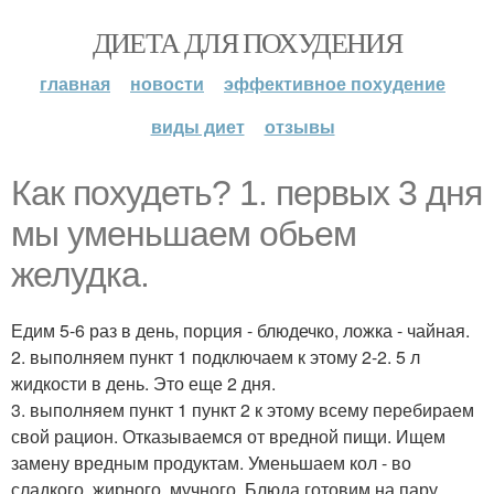
ДИЕТА ДЛЯ ПОХУДЕНИЯ
главная
новости
эффективное похудение
виды диет
отзывы
Как похудеть? 1. первых 3 дня
мы уменьшаем обьем
желудка.
Едим 5-6 раз в день, порция - блюдечко, ложка - чайная.
2. выполняем пункт 1 подключаем к этому 2-2. 5 л
жидкости в день. Это еще 2 дня.
3. выполняем пункт 1 пункт 2 к этому всему перебираем
свой рацион. Отказываемся от вредной пищи. Ищем
замену вредным продуктам. Уменьшаем кол - во
сладкого, жирного, мучного. Блюда готовим на пару,