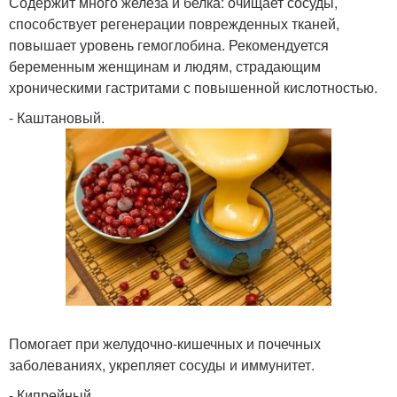
Содержит много железа и белка: очищает сосуды,
способствует регенерации поврежденных тканей,
повышает уровень гемоглобина. Рекомендуется
беременным женщинам и людям, страдающим
хроническими гастритами с повышенной кислотностью.
- Каштановый.
Помогает при желудочно-кишечных и почечных
заболеваниях, укрепляет сосуды и иммунитет.
- Кипрейный.