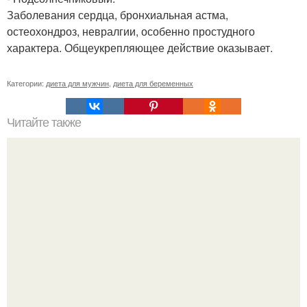
Заболевания сердца, бронхиальная астма,
остеохондроз, невралгии, особенно простудного
характера. Общеукрепляющее действие оказывает.
Категории:
диета для мужчин
,
диета для беременных
Читайте также
Кабачковая запеканка с творогом.