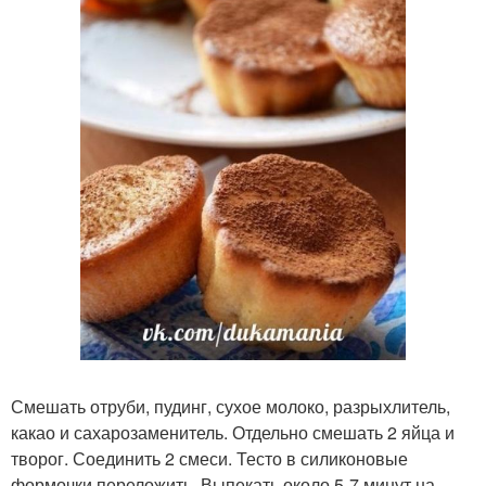
Смешать отруби, пудинг, сухое молоко, разрыхлитель,
какао и сахарозаменитель. Отдельно смешать 2 яйца и
творог. Соединить 2 смеси. Тесто в силиконовые
формочки переложить. Выпекать около 5-7 минут на