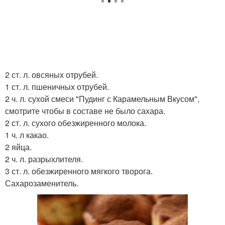
2 ст. л. овсяных отрубей.
1 ст. л. пшеничных отрубей.
2 ч. л. сухой смеси "Пудинг с Карамельным Вкусом",
смотрите чтобы в составе не было сахара.
2 ст. л. сухого обезжиренного молока.
1 ч. л какао.
2 яйца.
2 ч. л. разрыхлителя.
3 ст. л. обезжиренного мягкого творога.
Сахарозаменитель.