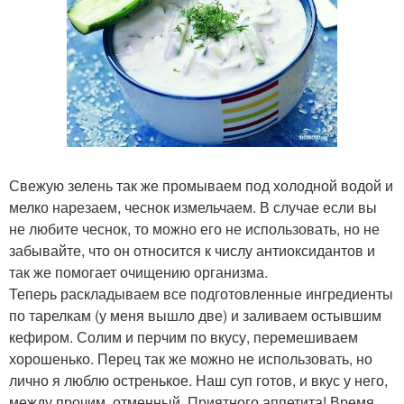
Свежую зелень так же промываем под холодной водой и
мелко нарезаем, чеснок измельчаем. В случае если вы
не любите чеснок, то можно его не использовать, но не
забывайте, что он относится к числу антиоксидантов и
так же помогает очищению организма.
Теперь раскладываем все подготовленные ингредиенты
по тарелкам (у меня вышло две) и заливаем остывшим
кефиром. Солим и перчим по вкусу, перемешиваем
хорошенько. Перец так же можно не использовать, но
лично я люблю остренькое. Наш суп готов, и вкус у него,
между прочим, отменный. Приятного аппетита! Время