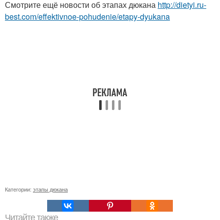
Смотрите ещё новости об этапах дюкана
http://dietyi.ru-
best.com/effektivnoe-pohudenie/etapy-dyukana
Категории:
этапы дюкана
Читайте также