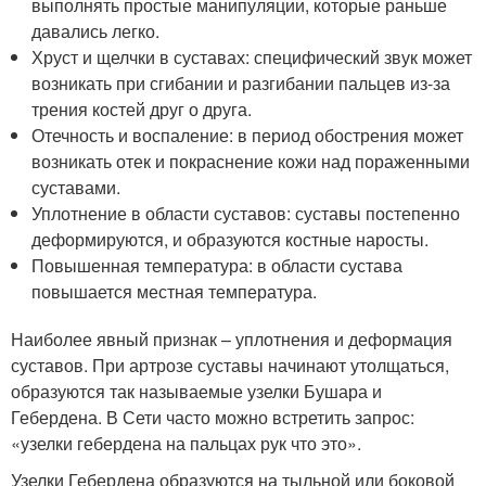
выполнять простые манипуляции, которые раньше
давались легко.
Хруст и щелчки в суставах: специфический звук может
возникать при сгибании и разгибании пальцев из-за
трения костей друг о друга.
Отечность и воспаление: в период обострения может
возникать отек и покраснение кожи над пораженными
суставами.
Уплотнение в области суставов: суставы постепенно
деформируются, и образуются костные наросты.
Повышенная температура: в области сустава
повышается местная температура.
Наиболее явный признак – уплотнения и деформация
суставов. При артрозе суставы начинают утолщаться,
образуются так называемые узелки Бушара и
Гебердена. В Сети часто можно встретить запрос:
«узелки гебердена на пальцах рук что это».
Узелки Гебердена образуются на тыльной или боковой