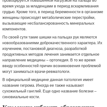
провоцируется повышенной нагрузкой на пальцы во
время ухода за младенцами в период вскармливания
грудью. Кроме того, в период беременности в организме
женщины происходят метаболические перестройки,
вызывающие несбалансированность минеральных
компонентов.
По своей сути такие шишки на пальцах рук являются
новообразованиями доброкачественного характера. Их
изучением, постановкой диагноза, разработкой
продуктивных методов лечения занимается отдельное
направление медицины – ортопедия. В то же время
ввиду особенностей причин возникновения проблемой
могут заниматься врачи-ревматологи.
В официальной медицине данная патология имеет
название гигрома. Иногда ее также называют
сухожильный ганглий. Еще одно название болезни –
синовиальные кости.