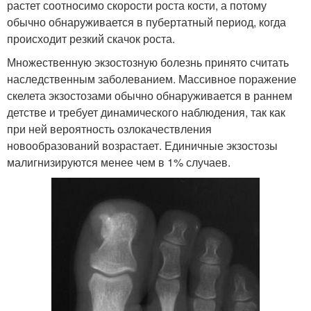
растет соотносимо скорости роста кости, а потому
обычно обнаруживается в пубертатный период, когда
происходит резкий скачок роста.
Множественную экзостозную болезнь принято считать
наследственным заболеванием. Массивное поражение
скелета экзостозами обычно обнаруживается в раннем
детстве и требует динамического наблюдения, так как
при ней вероятность озлокачествления
новообразований возрастает. Единичные экзостозы
малигнизируются менее чем в 1% случаев.