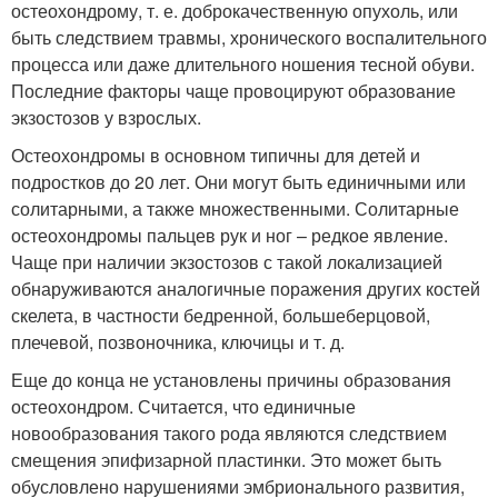
остеохондрому, т. е. доброкачественную опухоль, или
быть следствием травмы, хронического воспалительного
процесса или даже длительного ношения тесной обуви.
Последние факторы чаще провоцируют образование
экзостозов у взрослых.
Остеохондромы в основном типичны для детей и
подростков до 20 лет. Они могут быть единичными или
солитарными, а также множественными. Солитарные
остеохондромы пальцев рук и ног – редкое явление.
Чаще при наличии экзостозов с такой локализацией
обнаруживаются аналогичные поражения других костей
скелета, в частности бедренной, большеберцовой,
плечевой, позвоночника, ключицы и т. д.
Еще до конца не установлены причины образования
остеохондром. Считается, что единичные
новообразования такого рода являются следствием
смещения эпифизарной пластинки. Это может быть
обусловлено нарушениями эмбрионального развития,