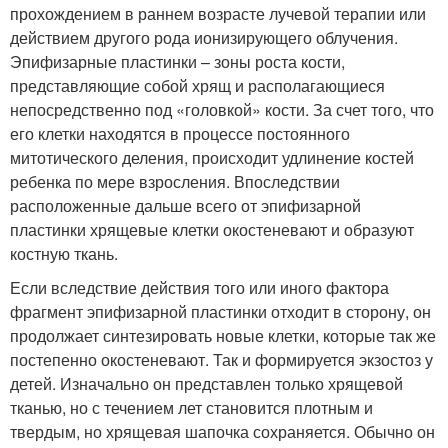
прохождением в раннем возрасте лучевой терапии или
действием другого рода ионизирующего облучения.
Эпифизарные пластинки – зоны роста кости,
представляющие собой хрящ и располагающиеся
непосредственно под «головкой» кости. За счет того, что
его клетки находятся в процессе постоянного
митотического деления, происходит удлинение костей
ребенка по мере взросления. Впоследствии
расположенные дальше всего от эпифизарной
пластинки хрящевые клетки окостеневают и образуют
костную ткань.
Если вследствие действия того или иного фактора
фрагмент эпифизарной пластинки отходит в сторону, он
продолжает синтезировать новые клетки, которые так же
постепенно окостеневают. Так и формируется экзостоз у
детей. Изначально он представлен только хрящевой
тканью, но с течением лет становится плотным и
твердым, но хрящевая шапочка сохраняется. Обычно он