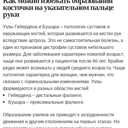
Как можно избежать образования
косточки на указательном пальце
руки
Узлы Гебердена и Бушара – патология суставов и
окружающих костей, которая развивается на кистях рук
вследствие артроза. Это не самостоятельная болезнь, а
один из признаков дистрофии суставов небольшого
размера. Для заболевания характерен пожилой возраст,
чаще оно развивается у пациентов после 60 лет. Крайне
редко может возникать у людей среднего возраста. Чаще
патология характерна для женщин, чем мужчин, что
связано с гормональными изменениями. Узлы
формируются в разных областях кистей:
Гебердена – дистальные фаланги;
Бушара – проксимальные фаланги.
Образование узелков не приводит к затрудненности
движения и другим отклонениям на первых этапах. Но