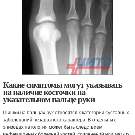
Какие симптомы могут указывать
на наличие косточки на
указательном пальце руки
Шишки на пальцах рук относятся к категории суставных
заболеваний незаразного характера. В отдельных
эпизодах патология может быть следствием
инфекционных болезней костей, сочленений или мягких