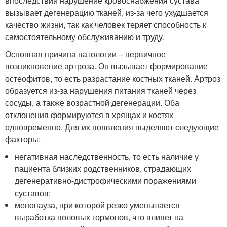
впоследствии нарушение кровоснабжения сустава
вызывает дегенерацию тканей, из-за чего ухудшается
качество жизни, так как человек теряет способность к
самостоятельному обслуживанию и труду.
Основная причина патологии – первичное
возникновение артроза. Он вызывает формирование
остеофитов, то есть разрастание костных тканей. Артроз
образуется из-за нарушения питания тканей через
сосуды, а также возрастной дегенерации. Оба
отклонения формируются в хрящах и костях
одновременно. Для их появления выделяют следующие
факторы:
негативная наследственность, то есть наличие у
пациента близких родственников, страдающих
дегенеративно-дистрофическими поражениями
суставов;
менопауза, при которой резко уменьшается
выработка половых гормонов, что влияет на