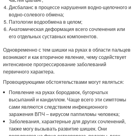
Дисбаланс в процессе нарушения водно-щелочного и
водно-солевого обмена;
Патологии водообмена в целом;
Анатомическая деформация всего сочленения или
его отдельных суставных компонентов.
Одновременно с тем шишки на руках в области пальцев
возникают и как вторичное явление, чему содействует
интенсивное прогрессирование заболеваний
первичного характера.
Провоцирующими обстоятельствами могут являться:
Появление на руках бородавок, бугорчатых
высыпаний и кандиллом. Чаще всего эти симптомы
сами являются следствием инфекционного
заражения ВПЧ – вирусом паппиломы человека;
Заболевания, характерные для других сочленений,
также могу вызывать развитие шишек. Они
появляются на фоне остеопороза, подагры, всех