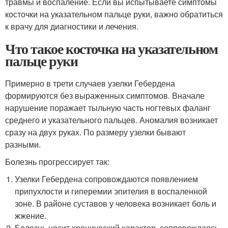
травмы и воспаление. Если вы испытываете симптомы
косточки на указательном пальце руки, важно обратиться
к врачу для диагностики и лечения.
Что такое косточка на указательном
пальце руки
Примерно в трети случаев узелки Гебердена
формируются без выраженных симптомов. Вначале
нарушение поражает тыльную часть ногтевых фаланг
среднего и указательного пальцев. Аномалия возникает
сразу на двух руках. По размеру узелки бывают
разными.
Болезнь прогрессирует так:
Узелки Гебердена сопровождаются появлением
припухлости и гиперемии эпителия в воспаленной
зоне. В районе суставов у человека возникает боль и
жжение.
Болезнь носит хронический характер, сопровождаясь