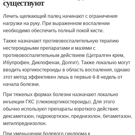
существуют
Лечить щелкающий палец начинают с ограничения
нагрузки на руку. При выраженном воспалении
необходимо обеспечить полный покой кисти.
Также назначают противовоспалительную терапию
нестероидными препаратами и мазями с
противовоспалительным действием (Цитралген крем,
Ибупрофен, Диклофенак, Долгит). Также локально могут
вводить кортикостероиды в область воспаления, однако
этот метод эффективен лишь в первые 6-8 недель от
начала болезни.
При тяжелых формах болезни назначают локально
инъекции ГКС (глюкокортикостероиды). Для этого
обычно используют препараты короткого действия:
дексаметазон, гидрокортизон, преднизолон, бетаметазон,
метилпреднизолон.
При уменьшении болевого синдрома к