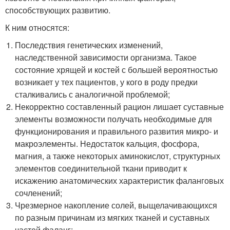
способствующих развитию.
К ним относятся:
Последствия генетических изменений,
наследственной зависимости организма. Такое
состояние хрящей и костей с большей вероятностью
возникает у тех пациентов, у кого в роду предки
сталкивались с аналогичной проблемой;
Некорректно составленный рацион лишает суставные
элементы возможности получать необходимые для
функционирования и правильного развития микро- и
макроэлементы. Недостаток кальция, фосфора,
магния, а также некоторых аминокислот, структурных
элементов соединительной ткани приводит к
искажению анатомических характеристик фаланговых
сочленений;
Чрезмерное накопление солей, выщелачивающихся
по разным причинам из мягких тканей и суставных
частей фаланг;