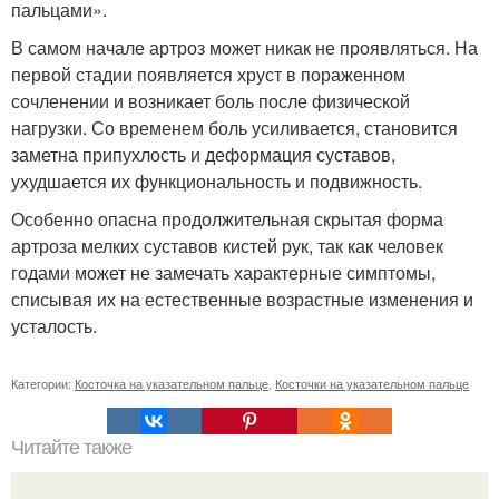
пальцами».
В самом начале артроз может никак не проявляться. На
первой стадии появляется хруст в пораженном
сочленении и возникает боль после физической
нагрузки. Со временем боль усиливается, становится
заметна припухлость и деформация суставов,
ухудшается их функциональность и подвижность.
Особенно опасна продолжительная скрытая форма
артроза мелких суставов кистей рук, так как человек
годами может не замечать характерные симптомы,
списывая их на естественные возрастные изменения и
усталость.
Категории:
Косточка на указательном пальце
,
Косточки на указательном пальце
Читайте также