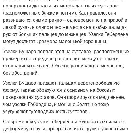
поверхности дистальных межфаланговых суставов
(расположенных ближе к ногтям). Как правило, они
развиваются симметрично – одновременно на правой и
левой руках, в одних и тех же местах на любых пальцах
рук: от больших пальцев до мизинцев. Узелки Гебердена
могут достигать размера маленькой горошины.
Узелки Бушара появляются на суставах, расположенных
примерно на середине расстояния между ногтями и
основанием пальцев. Обычно развиваются медленно,
без обострений.
Узелки Бушара придают пальцам веретенообразную
форму, так как образуются в основном на боковых
поверхностях суставов. Они формируются медленнее,
чем узелки Гебердена, и меньше болят, но тоже
усугубляют тугоподвижность суставов.
Со временем узелки Гебердена и Бушара все сильнее
деформируют руки, превращая их в «руки с узловатыми