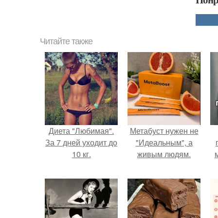
Читайте также
Диета "Любимая".
Метабуст нужен не
За 7 дней уходит до
"Идеальным", а
10 кг.
живым людям.