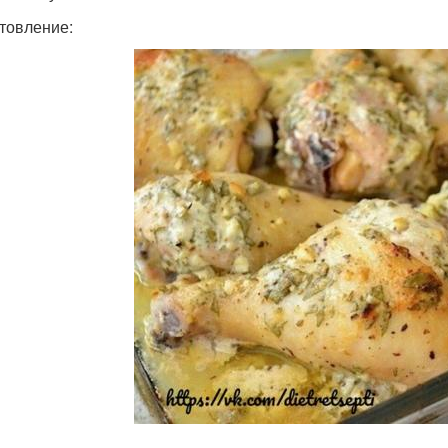
товление: