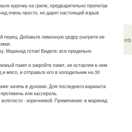
овьте курочку на гриле, предварительно пропитав
ад очень просто, но дарит настоящий взрыв
ный перец. Добавьте лимонную цедру (натрите ее
⇨
ожки.
у. Маринад готов! Видите: все предельно
овый пакет и закройте пакет, не оставляя в нем
и мясо, и отправьте его в холодильник на 30
акже запечь в духовке. Для последнего варианта
 противень или кассероль.
ет золотисто - коричневой. Примечание: в маринад