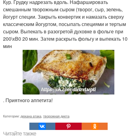
Кур. Грудку надрезать вдоль. Нафаршировать
смешанным творожным сыром (творог, сыр, зелень,
йогурт специи. Закрыть конвертик и намазать сверху
классическим йогуртом, посыпать специями и тертым
сыром. Выпекать в разогретой духовке в фольге при
200\xB0 20 мин. Затем раскрыть фольгу и выпекать 10
мин
. Приятного аппетита!
Категории:
дюкана атака
,
творожная диета
Читайте также