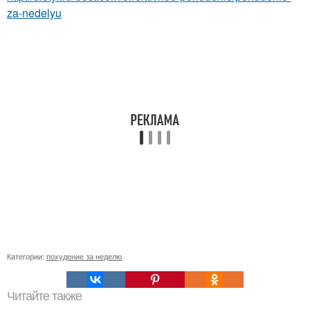
za-nedelyu
Категории:
похудение за неделю
Читайте также