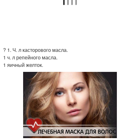
? 1. Ч. л касторового масла.
1 ч. л репейного масла.
1 яичный желток.