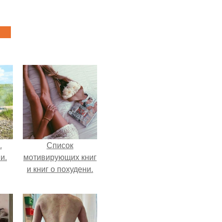
.
Список
и.
мотивирующих книг
и книг о похудени.