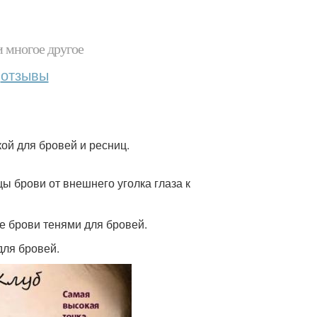
и многое другое
отзывы
ой для бровей и ресниц.
ы брови от внешнего уголка глаза к
е брови тенями для бровей.
для бровей.