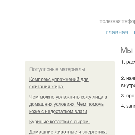
полезная инфор
главная
Мы 
1. ра
Популярные материалы
2. на
Комплекс упражнений для
внутр
сжигания жира.
3. пр
Чем можно увлажнить кожу лица в
домашних условиях. Чем помочь
4. за
коже с недостатком влаги
Куриные котлетки с сыром.
Домашние животные и энергетика