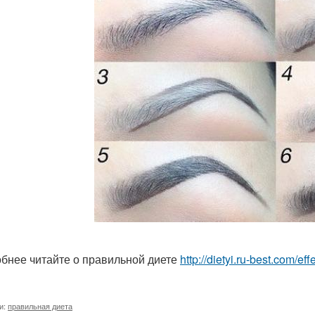
бнее читайте о правильной диете
http://dietyi.ru-best.com/e
и:
правильная диета