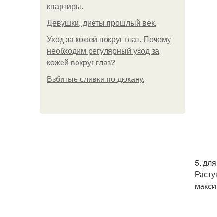
квартиры.
Девушки, диеты прошлый век.
Уход за кожей вокруг глаз. Почему
необходим регулярный уход за
кожей вокруг глаз?
Взбитые сливки по дюкану.
5. дл
Расту
макси