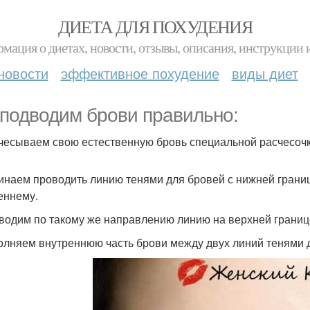
ДИЕТА ДЛЯ ПОХУДЕНИЯ
мация о диетах, новости, отзывы, описания, инструкции 
новости
эффективное похудение
виды диет
подводим брови правильно:
счесываем свою естественную бровь специальной расчесочк
чинаем проводить линию тенями для бровей с нижней границ
еннему.
оводим по такому же направлению линию на верхней границ
полняем внутреннюю часть брови между двух линий тенями 