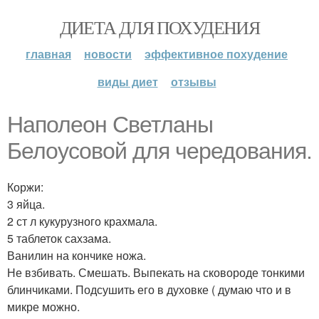
ДИЕТА ДЛЯ ПОХУДЕНИЯ
главная
новости
эффективное похудение
виды диет
отзывы
Наполеон Светланы
Белоусовой для чередования.
Коржи:
3 яйца.
2 ст л кукурузного крахмала.
5 таблеток сахзама.
Ванилин на кончике ножа.
Не взбивать. Смешать. Выпекать на сковороде тонкими
блинчиками. Подсушить его в духовке ( думаю что и в
микре можно.