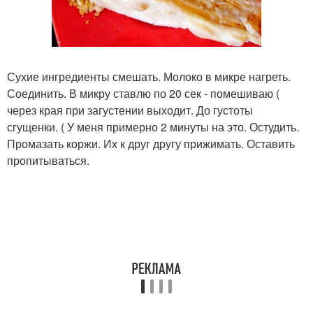
Сухие ингредиенты смешать. Молоко в микре нагреть.
Соединить. В микру ставлю по 20 сек - помешиваю (
через края при загустении выходит. До густоты
сгущенки. ( У меня примерно 2 минуты на это. Остудить.
Промазать коржи. Их к друг другу прижимать. Оставить
пропитываться.