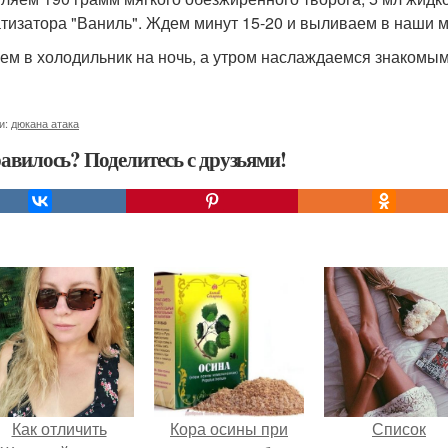
тизатора "Ваниль". Ждем минут 15-20 и выливаем в наши 
ем в холодильник на ночь, а утром наслаждаемся знакомым 
и:
дюкана атака
авилось? Поделитесь с друзьями!
Как отличить
Кора осины при
Список