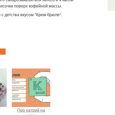
мисочки поверх кофейной массы.
с детства вкусом "Крем-брюле".
Про натрий на