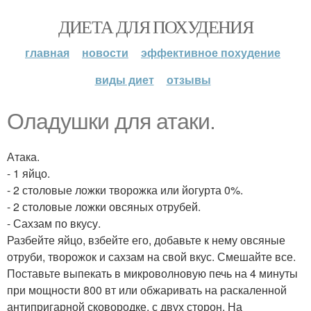
ДИЕТА ДЛЯ ПОХУДЕНИЯ
главная
новости
эффективное похудение
виды диет
отзывы
Оладушки для атаки.
Атака.
- 1 яйцо.
- 2 столовые ложки творожка или йогурта 0%.
- 2 столовые ложки овсяных отрубей.
- Сахзам по вкусу.
Разбейте яйцо, взбейте его, добавьте к нему овсяные
отруби, творожок и сахзам на свой вкус. Смешайте все.
Поставьте выпекать в микроволновую печь на 4 минуты
при мощности 800 вт или обжаривать на раскаленной
антипригарной сковородке, с двух сторон. На