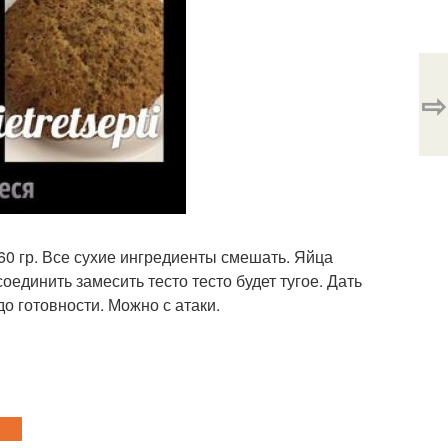
⇨
160 гр. Все сухие ингредиенты смешать. Яйца
единить замесить тесто тесто будет тугое. Дать
до готовности. Можно с атаки.