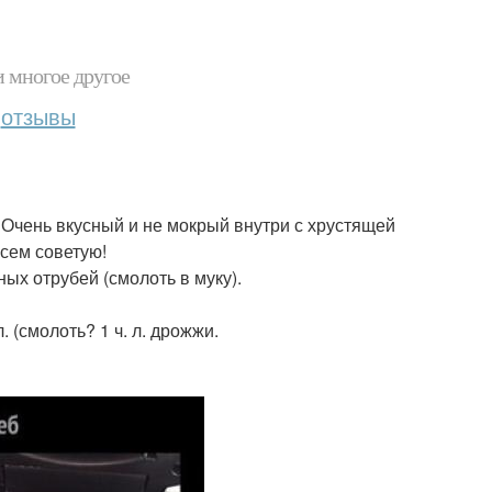
и многое другое
отзывы
. Очень вкусный и не мокрый внутри с хрустящей
сем советую!
ных отрубей (смолоть в муку).
. (смолоть? 1 ч. л. дрожжи.