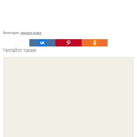
Категории:
дюкана атака
Читайте также
Невероятный напиток для похудения!