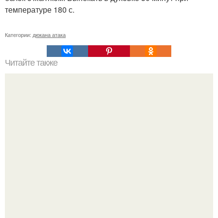
температуре 180 с.
Категории:
дюкана атака
Читайте также
Alexandra Grafova. Печенеги чередование.