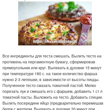
Все ингредиенты для теста смешать. Вылить тесто на
противень на пергаментную бумагу, сформировав
прямоугольник или круг. Выпекать в духовке 15 минут
при температуре 180 с. на такое количество фарша
нужно 2-3 лепешки, в зависимости от высоты пиццы.
Полученное тесто смазать томатной пастой. Мелко
порезать лук и смешать его с фаршем, добавить 1 ст л
томатной пасты. Выложить на тесто. Добавить специи.
Вылить посередине яйцо (предварительно перемешав
белок с желтком. Выпекать в духовке 30 минут при