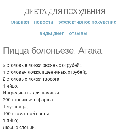
ДИЕТА ДЛЯ ПОХУДЕНИЯ
главная
новости
эффективное похудение
виды диет
отзывы
Пицца болоньезе. Атака.
2 столовые ложки овсяных отрубей;.
1 столовая ложка пшеничных отрубей;.
2 столовые ложки творога.
1 яйцо.
Ингредиенты для начинки:
300 г говяжьего фарша;.
1 луковица;.
100 г томатной пасты.
1 яйцо;.
Любые специи.