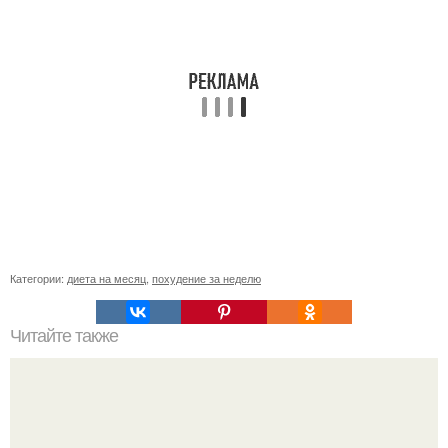
Категории:
диета на месяц
,
похудение за неделю
Читайте также