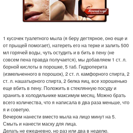
1 кусочек туалетного мыла (я беру дегтярное, оно еще и
от прыщей помогает), натереть его на терке и залить 500
мл горячей воды, чуть остудить и в бить в пену (не
совсем пена правда получается), мы добавляем 1 ст. л.
борной кислоты в порошке, 5 таб. Гидроперита
(измельченного в порошок), 2 ст. л. камфорного спирта, 2
ст. л. нашатырного спирта, 2 белка яиц, все хорошенько
еще вбить в пену. Положить в стеклянную посуду и
хранить в холодильнике максимум месяц. Можно брать
всего количества, что я написала в два раза меньше, что
я и советую.
Вечером нанести вместо мыла на лицо минут на 5.
Смыть и нанести маску для лица.
Делать не ежедневно, но раз или два в неделю.